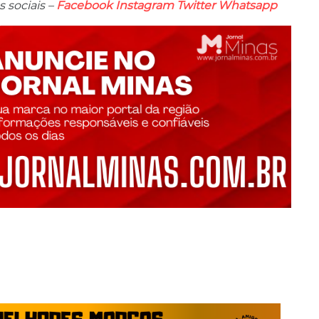
 sociais –
Facebook
Instagram
Twitter
Whatsapp