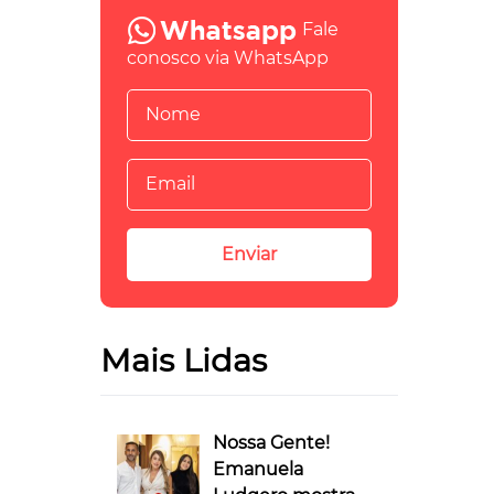
Fale
conosco via WhatsApp
Mais Lidas
Nossa Gente!
Emanuela