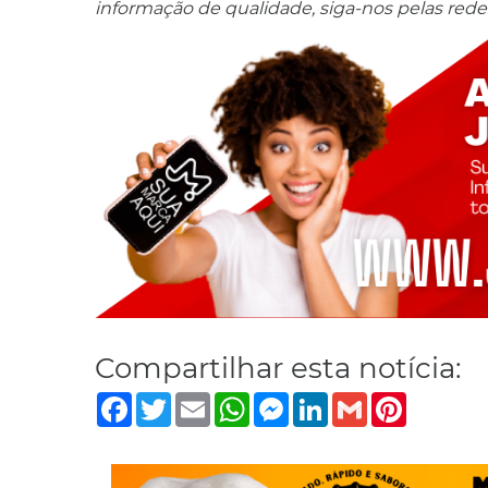
informação de qualidade, siga-nos pelas redes
Compartilhar esta notícia:
Facebook
Twitter
Email
WhatsApp
Messenger
LinkedIn
Gmail
Pinterest