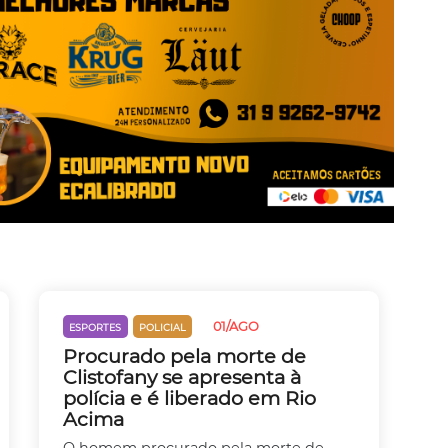
01/AGO
ESPORTES
POLICIAL
Procurado pela morte de
Clistofany se apresenta à
polícia e é liberado em Rio
Acima