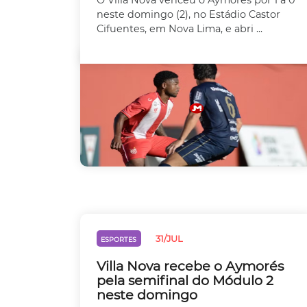
O Villa Nova venceu o Aymorés por 1 a 0
neste domingo (2), no Estádio Castor
Cifuentes, em Nova Lima, e abri ...
31/JUL
ESPORTES
Villa Nova recebe o Aymorés
pela semifinal do Módulo 2
neste domingo