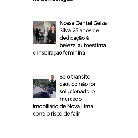
Nossa Gente! Geiza
Silva, 25 anos de
dedicação à
beleza, autoestima
e inspiração feminina
Se o trânsito
caótico não for
solucionado, o
mercado
imobiliário de Nova Lima
corre o risco de falir