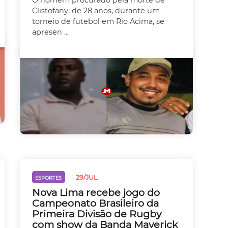
O homem procurado pela morte de
Clistofany, de 28 anos, durante um
torneio de futebol em Rio Acima, se
apresen ...
29/JUL
ESPORTES
Nova Lima recebe jogo do
Campeonato Brasileiro da
Primeira Divisão de Rugby
com show da Banda Maverick