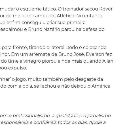
mudar o esquema tático. O treinador sacou Réver
tor de meio de campo do Atlético. No entanto,
e enfim conseguiu criar sua primeira
 espalmou e Bruno Nazário parou na defesa do
para frente, tirando o lateral Dodô e colocando
hor. Em um arremate de Bruno José, Everson fez
o do time alvinegro piorou ainda mais quando Allan,
ou expulso.
nhar’ o jogo, muito também pelo desgaste da
ndo com a bola, se fechou e não deixou o América
m o profissionalismo, a qualidade e o jornalismo
ponsáveis ​​e confiáveis ​​todos os dias. Apoie a