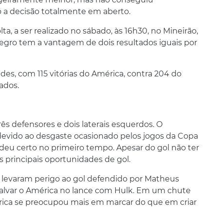
o a decisão totalmente em aberto.
, a ser realizado no sábado, às 16h30, no Mineirão,
negro tem a vantagem de dois resultados iguais por
des, com 115 vitórias do América, contra 204 do
ados.
s defensores e dois laterais esquerdos. O
devido ao desgaste ocasionado pelos jogos da Copa
deu certo no primeiro tempo. Apesar do gol não ter
as principais oportunidades de gol.
, levaram perigo ao gol defendido por Matheus
 salvar o América no lance com Hulk. Em um chute
mérica se preocupou mais em marcar do que em criar