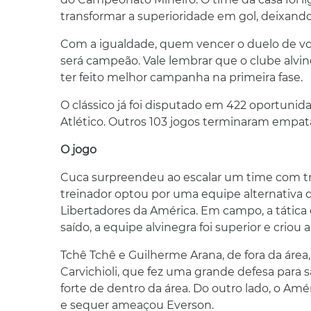
transformar a superioridade em gol, deixand
Com a igualdade, quem vencer o duelo de volta
será campeão. Vale lembrar que o clube alvi
ter feito melhor campanha na primeira fase.
O clássico já foi disputado em 422 oportunida
Atlético. Outros 103 jogos terminaram empat
O jogo
Cuca surpreendeu ao escalar um time com trê
treinador optou por uma equipe alternativa 
Libertadores da América. Em campo, a tática 
saído, a equipe alvinegra foi superior e criou 
Tchê Tchê e Guilherme Arana, de fora da área
Carvichioli, que fez uma grande defesa para
forte de dentro da área. Do outro lado, o A
e sequer ameaçou Everson.