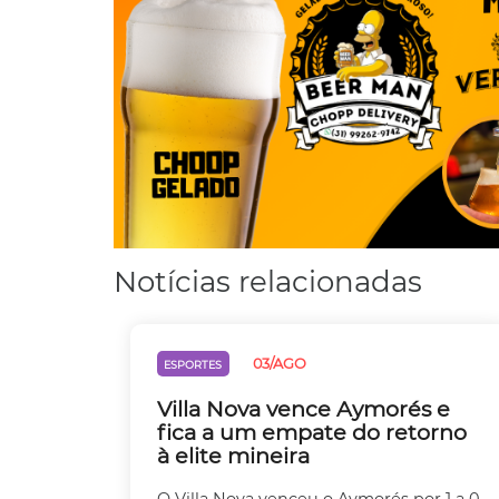
Notícias relacionadas
03/AGO
ESPORTES
Villa Nova vence Aymorés e
fica a um empate do retorno
à elite mineira