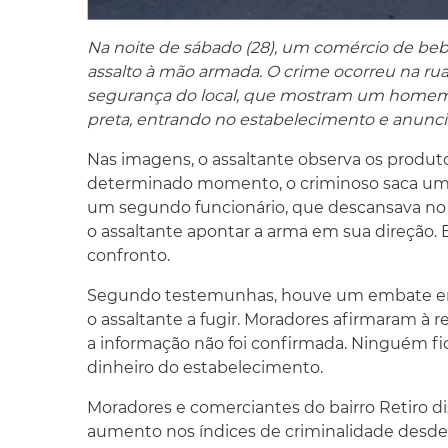
Na noite de sábado (28), um comércio de bebi
assalto à mão armada. O crime ocorreu na rua
segurança do local, que mostram um homem d
preta, entrando no estabelecimento e anunci
Nas imagens, o assaltante observa os produ
determinado momento, o criminoso saca uma a
um segundo funcionário, que descansava no e
o assaltante apontar a arma em sua direção.
confronto.
Segundo testemunhas, houve um embate entre
o assaltante a fugir. Moradores afirmaram 
a informação não foi confirmada. Ninguém fic
dinheiro do estabelecimento.
Moradores e comerciantes do bairro Retiro d
aumento nos índices de criminalidade desde 