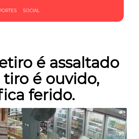
PORTES
SOCIAL
tiro é assaltado
tiro é ouvido,
ca ferido.