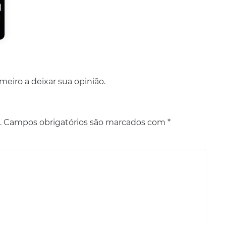
eiro a deixar sua opinião.
.
Campos obrigatórios são marcados com
*