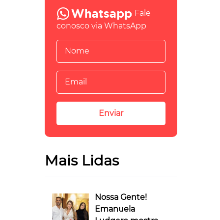
Fale
conosco via WhatsApp
Mais Lidas
Nossa Gente!
Emanuela