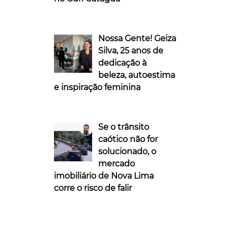
Nossa Gente! Geiza
Silva, 25 anos de
dedicação à
beleza, autoestima
e inspiração feminina
Se o trânsito
caótico não for
solucionado, o
mercado
imobiliário de Nova Lima
corre o risco de falir