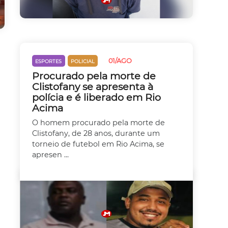
01/AGO
ESPORTES
POLICIAL
Procurado pela morte de
Clistofany se apresenta à
polícia e é liberado em Rio
Acima
O homem procurado pela morte de
Clistofany, de 28 anos, durante um
torneio de futebol em Rio Acima, se
apresen ...