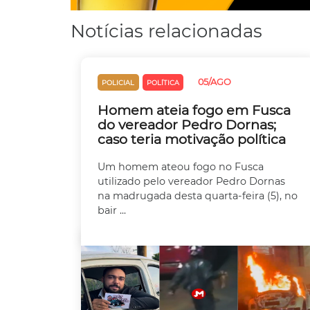
Notícias relacionadas
05/AGO
POLICIAL
POLÍTICA
Homem ateia fogo em Fusca
do vereador Pedro Dornas;
caso teria motivação política
Um homem ateou fogo no Fusca
utilizado pelo vereador Pedro Dornas
na madrugada desta quarta-feira (5), no
bair ...