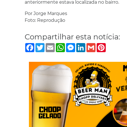
anteriormente estava localizada no bairro.
Por Jorge Marques
Foto: Reprodução
Compartilhar esta notícia:
Facebook
Twitter
Email
WhatsApp
Messenger
LinkedIn
Gmail
Pinterest