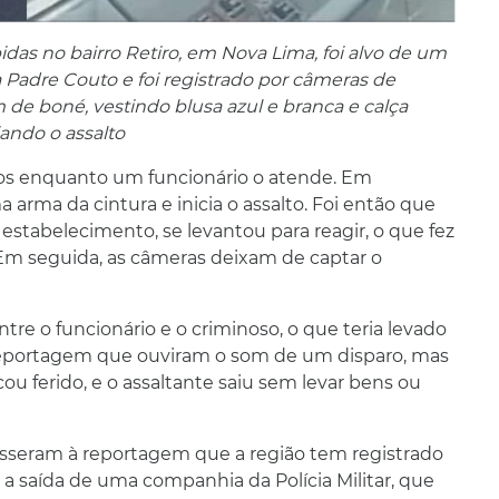
das no bairro Retiro, em Nova Lima, foi alvo de um
 Padre Couto e foi registrado por câmeras de
e boné, vestindo blusa azul e branca e calça
ando o assalto
tos enquanto um funcionário o atende. Em
rma da cintura e inicia o assalto. Foi então que
stabelecimento, se levantou para reagir, o que fez
 Em seguida, as câmeras deixam de captar o
 o funcionário e o criminoso, o que teria levado
à reportagem que ouviram o som de um disparo, mas
ou ferido, e o assaltante saiu sem levar bens ou
isseram à reportagem que a região tem registrado
a saída de uma companhia da Polícia Militar, que