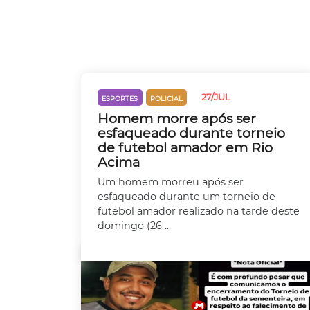
27/JUL
ESPORTES
POLICIAL
Homem morre após ser
esfaqueado durante torneio
de futebol amador em Rio
Acima
Um homem morreu após ser
esfaqueado durante um torneio de
futebol amador realizado na tarde deste
domingo (26 ...