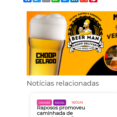
Notícias relacionadas
16/JUN
CIDADES
SOCIAL
Raposos promoveu
caminhada de