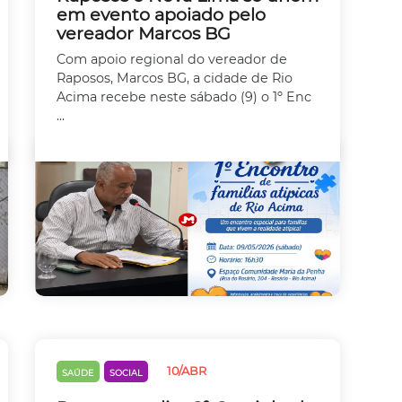
em evento apoiado pelo
vereador Marcos BG
Com apoio regional do vereador de
Raposos, Marcos BG, a cidade de Rio
Acima recebe neste sábado (9) o 1º Enc
...
10/ABR
SAÚDE
SOCIAL