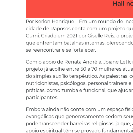
Por Kerlon Henrique – Em um mundo de incer
cidade de Raposos conta com um projeto que 
Cumi. Criado em 2021 por Giselle Reis, o pro
que enfrentam batalhas internas, oferecen
se reencontrar e se fortalecer.
Com o apoio de Renata Andréia, Joiane Letíci
projeto já acolhe entre 50 a 70 mulheres at
do simples auxílio terapêutico. As palestras,
nutricionistas, psicólogos, personal trainers
práticas, como zumba e funcional, que ajudam
participantes.
Embora ainda não conte com um espaço físico
evangélicas que generosamente cedem seus 
pode transcender barreiras religiosas, já que,
apoio espiritual têm se provado fundamentai