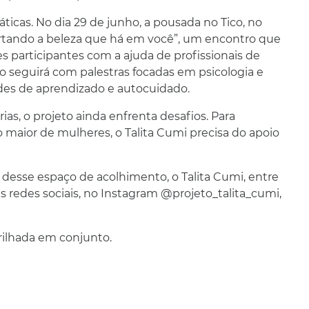
ticas. No dia 29 de junho, a pousada no Tico, no
rtando a beleza que há em você”, um encontro que
 participantes com a ajuda de profissionais de
eto seguirá com palestras focadas em psicologia e
des de aprendizado e autocuidado.
rias, o projeto ainda enfrenta desafios. Para
maior de mulheres, o Talita Cumi precisa do apoio
te desse espaço de acolhimento, o Talita Cumi, entre
 redes sociais, no Instagram @projeto_talita_cumi,
rilhada em conjunto.