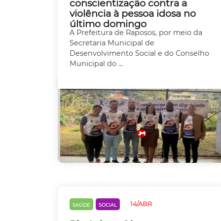
conscientização contra a
violência à pessoa idosa no
último domingo
A Prefeitura de Raposos, por meio da
Secretaria Municipal de
Desenvolvimento Social e do Conselho
Municipal do ...
14/ABR
SAÚDE
SOCIAL