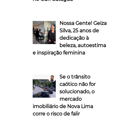
Nossa Gente! Geiza
Silva, 25 anos de
dedicação à
beleza, autoestima
e inspiração feminina
Se o trânsito
caótico não for
solucionado, o
mercado
imobiliário de Nova Lima
corre o risco de falir