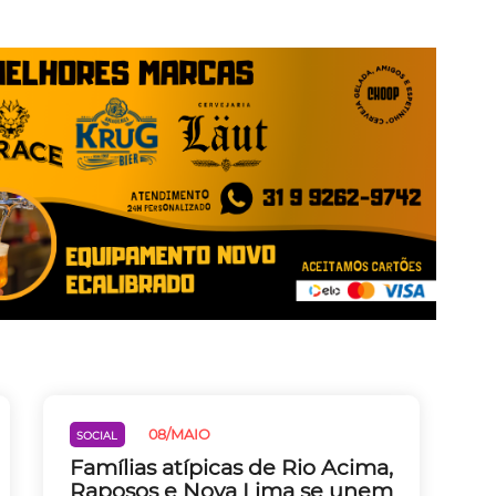
08/MAIO
SOCIAL
Famílias atípicas de Rio Acima,
Raposos e Nova Lima se unem