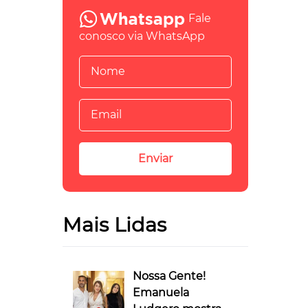
Fale
conosco via WhatsApp
Mais Lidas
Nossa Gente!
Emanuela