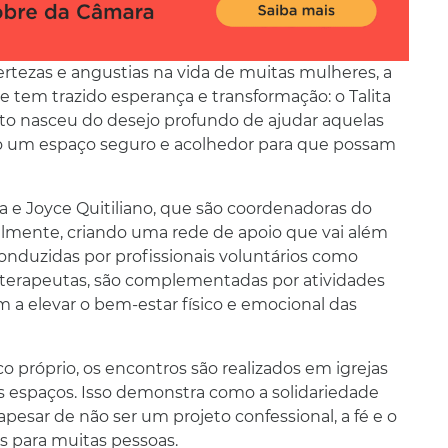
tezas e angustias na vida de muitas mulheres, a
tem trazido esperança e transformação: o Talita
jeto nasceu do desejo profundo de ajudar aquelas
do um espaço seguro e acolhedor para que possam
a e Joyce Quitiliano, que são coordenadoras do
ualmente, criando uma rede de apoio que vai além
 conduzidas por profissionais voluntários como
 e terapeutas, são complementadas por atividades
 a elevar o bem-estar físico e emocional das
 próprio, os encontros são realizados em igrejas
espaços. Isso demonstra como a solidariedade
 apesar de não ser um projeto confessional, a fé e o
s para muitas pessoas.