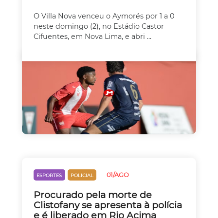
O Villa Nova venceu o Aymorés por 1 a 0
neste domingo (2), no Estádio Castor
Cifuentes, em Nova Lima, e abri ...
01/AGO
ESPORTES
POLICIAL
Procurado pela morte de
Clistofany se apresenta à polícia
e é liberado em Rio Acima