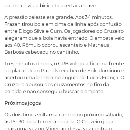
da área e viu a bicicleta acertar a trave.
A pressão celeste era grande. Aos 34 minutos,
Frazan tirou bola em cima da linha após confusão
entre Diogo Silva e Gum. Os jogadores do Cruzeiro
alegaram que a bola havia entrado. O empate veio
aos 40. Rômulo cobrou escanteio e Matheus
Barbosa cabeceou no cantinho.
Três minutos depois, o CRB voltou a ficar na frente
do placar. Jean Patrick recebeu de Erik, dominou e
acertou uma bomba no ângulo de Lucas França. O
Cruzeiro abusou dos cruzamentos no fim da
partida e não conseguiu buscar o empate.
Próximos jogos
Os dois times voltam a campo no próximo sábado,
às 16h30, pela terceira rodada. O Cruzeiro joga
mais uma vez no Mineirão, dessa vez contra o