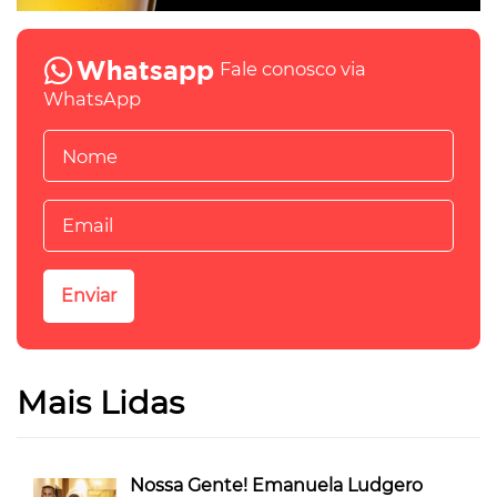
Fale conosco via
WhatsApp
Mais Lidas
Nossa Gente! Emanuela Ludgero