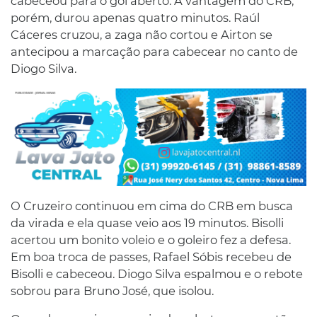
cabeceou para o gol aberto. A vantagem do CRB,
porém, durou apenas quatro minutos. Raúl
Cáceres cruzou, a zaga não cortou e Airton se
antecipou a marcação para cabecear no canto de
Diogo Silva.
O Cruzeiro continuou em cima do CRB em busca
da virada e ela quase veio aos 19 minutos. Bisolli
acertou um bonito voleio e o goleiro fez a defesa.
Em boa troca de passes, Rafael Sóbis recebeu de
Bisolli e cabeceou. Diogo Silva espalmou e o rebote
sobrou para Bruno José, que isolou.