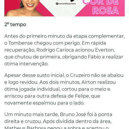
2º tempo
Antes do primeiro minuto da etapa complementar,
o Tombense chegou com perigo. Em rápida
recuperação, Rodrigo Carioca acionou Everton,
que chutou de primeira, obrigando Fábio a realizar
ótima intervenção.
Apesar desse susto inicial, o Cruzeiro não se abalou
e logo revidou. Aos dois minutos, Airton realizou
ótima jogada individual, cortou para o meio e
arriscou para outra defesa de Felipe, que
novamente espalmou para o lado.
Um minuto mais tarde, Bruno José foi à ponta
direita e cruzou. Após dividida dentro da área,
Matheus Barbosa pegou a sobra e acertou o