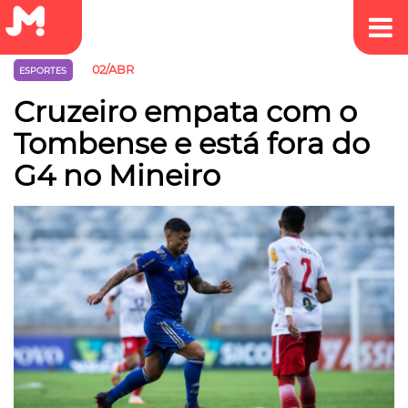
02/ABR
ESPORTES
Cruzeiro empata com o
Tombense e está fora do
G4 no Mineiro