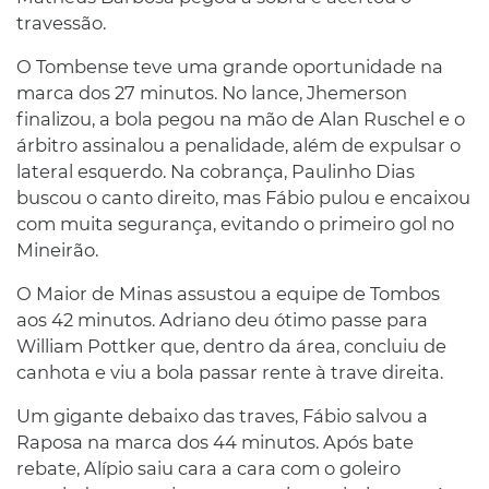
travessão.
O Tombense teve uma grande oportunidade na
marca dos 27 minutos. No lance, Jhemerson
finalizou, a bola pegou na mão de Alan Ruschel e o
árbitro assinalou a penalidade, além de expulsar o
lateral esquerdo. Na cobrança, Paulinho Dias
buscou o canto direito, mas Fábio pulou e encaixou
com muita segurança, evitando o primeiro gol no
Mineirão.
O Maior de Minas assustou a equipe de Tombos
aos 42 minutos. Adriano deu ótimo passe para
William Pottker que, dentro da área, concluiu de
canhota e viu a bola passar rente à trave direita.
Um gigante debaixo das traves, Fábio salvou a
Raposa na marca dos 44 minutos. Após bate
rebate, Alípio saiu cara a cara com o goleiro