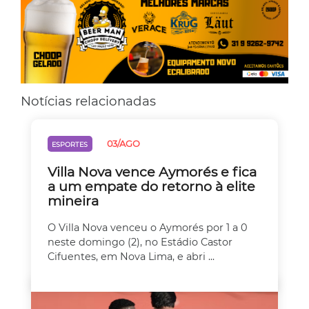
Notícias relacionadas
03/AGO
ESPORTES
Villa Nova vence Aymorés e fica
a um empate do retorno à elite
mineira
O Villa Nova venceu o Aymorés por 1 a 0
neste domingo (2), no Estádio Castor
Cifuentes, em Nova Lima, e abri ...