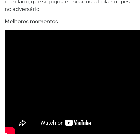
estrelado, que se jogou e encaixou a bola nos pés
no adversário.
Melhores momentos