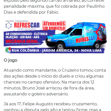
expulso pelo segundo cartão amarelo, ao cometer
penalidade máxima, que foi cobrada por Paulinho
Dias e defendida por Fábio.
O jogo
Atuando como mandante, o Cruzeiro tomou conta
das ações desde o início do duelo e criou algumas
chances no campo ofensivo. Na marca dos 12
minutos, Bruno José arriscou de fora da área,
assustando o goleiro adversário.
Já aos 17, Felipe Augusto recebeu cruzamento,
ganhou a disputa pelo alto e testou firme, mas a