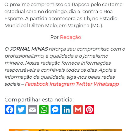
O próximo compromisso da Raposa pelo certame
estadual será no domingo, dia 4, contra o Boa
Esporte. A partida acontecerá às 11h, no Estádio
Municipal Dilzon Melo, em Varginha (MG).
Por
Redação
O
JORNAL MINAS
reforça seu compromisso com o
profissionalismo, a qualidade e o jornalismo
mineiro. Nossa redação fornece informações
responsáveis ​​e confiáveis ​​todos os dias. Apoie a
informação de qualidade, siga-nos pelas redes
sociais –
Facebook
Instagram
Twitter
Whatsapp
Compartilhar esta notícia:
Facebook
Twitter
Email
WhatsApp
Messenger
LinkedIn
Gmail
Pinterest