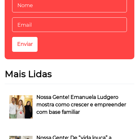
Mais Lidas
Nossa Gente! Emanuela Ludgero
mostra como crescer e empreender
com base familiar
Nossa Gente: De “vida louca” a