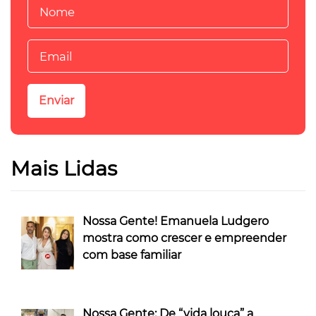
Mais Lidas
Nossa Gente! Emanuela Ludgero
mostra como crescer e empreender
com base familiar
Nossa Gente: De “vida louca” a