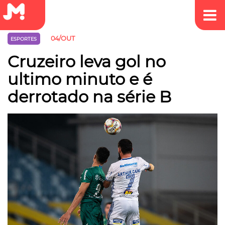
04/OUT
ESPORTES
Cruzeiro leva gol no
ultimo minuto e é
derrotado na série B