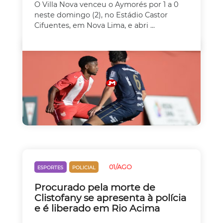
O Villa Nova venceu o Aymorés por 1 a 0
neste domingo (2), no Estádio Castor
Cifuentes, em Nova Lima, e abri ...
01/AGO
ESPORTES
POLICIAL
Procurado pela morte de
Clistofany se apresenta à polícia
e é liberado em Rio Acima