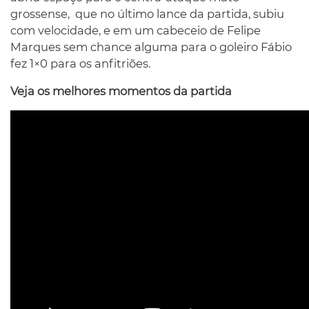
grossense, que no último lance da partida, subiu
com velocidade, e em um cabeceio de Felipe
Marques sem chance alguma para o goleiro Fábio
fez 1×0 para os anfitriões.
Veja os melhores momentos da partida