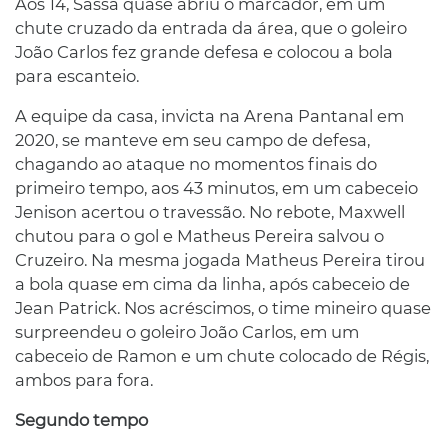
Aos 14, Sassá quase abriu o marcador, em um
chute cruzado da entrada da área, que o goleiro
João Carlos fez grande defesa e colocou a bola
para escanteio.
A equipe da casa, invicta na Arena Pantanal em
2020, se manteve em seu campo de defesa,
chagando ao ataque no momentos finais do
primeiro tempo, aos 43 minutos, em um cabeceio
Jenison acertou o travessão. No rebote, Maxwell
chutou para o gol e Matheus Pereira salvou o
Cruzeiro. Na mesma jogada Matheus Pereira tirou
a bola quase em cima da linha, após cabeceio de
Jean Patrick. Nos acréscimos, o time mineiro quase
surpreendeu o goleiro João Carlos, em um
cabeceio de Ramon e um chute colocado de Régis,
ambos para fora.
Segundo tempo