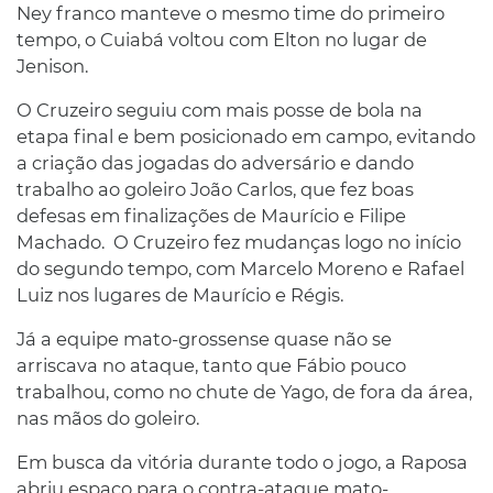
Ney franco manteve o mesmo time do primeiro
tempo, o Cuiabá voltou com Elton no lugar de
Jenison.
O Cruzeiro seguiu com mais posse de bola na
etapa final e bem posicionado em campo, evitando
a criação das jogadas do adversário e dando
trabalho ao goleiro João Carlos, que fez boas
defesas em finalizações de Maurício e Filipe
Machado. O Cruzeiro fez mudanças logo no início
do segundo tempo, com Marcelo Moreno e Rafael
Luiz nos lugares de Maurício e Régis.
Já a equipe mato-grossense quase não se
arriscava no ataque, tanto que Fábio pouco
trabalhou, como no chute de Yago, de fora da área,
nas mãos do goleiro.
Em busca da vitória durante todo o jogo, a Raposa
abriu espaço para o contra-ataque mato-