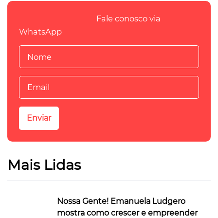
Fale conosco via
WhatsApp
Mais Lidas
Nossa Gente! Emanuela Ludgero
mostra como crescer e empreender