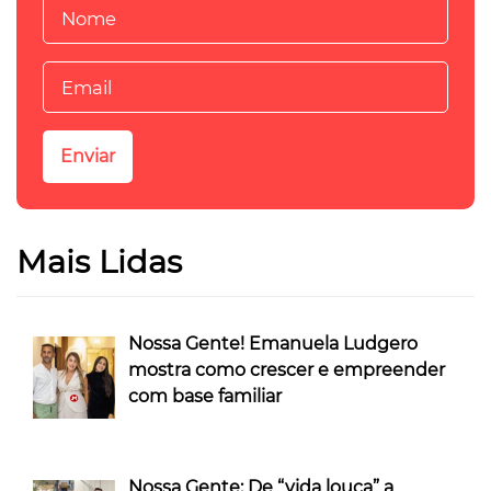
Mais Lidas
Nossa Gente! Emanuela Ludgero
mostra como crescer e empreender
com base familiar
Nossa Gente: De “vida louca” a