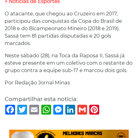
+ Noticias de Esportes
O atacante, que chegou ao Cruzeiro em 2017,
participou das conquistas da Copa do Brasil de
2018 e do Bicampeonato Mineiro (2018 e 2019).
Sassá tem 81 partidas disputadas e 20 gols
marcados.
Neste sábado (28), na Toca da Raposa II, Sassá já
esteve presente em um coletivo com o restante do
grupo contra a equipe sub-17 e marcou dois gols.
Por Redação Jornal Minas
Compartilhar esta notícia:
Facebook
Twitter
Email
WhatsApp
Messenger
LinkedIn
Gmail
Pinterest