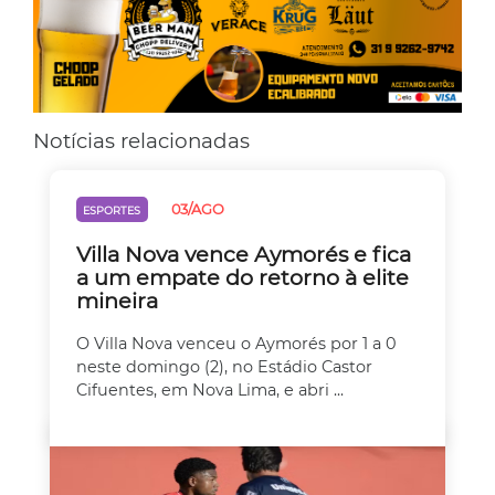
Notícias relacionadas
03/AGO
ESPORTES
Villa Nova vence Aymorés e fica
a um empate do retorno à elite
mineira
O Villa Nova venceu o Aymorés por 1 a 0
neste domingo (2), no Estádio Castor
Cifuentes, em Nova Lima, e abri ...