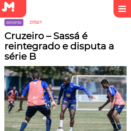
27/SET
ESPORTES
Cruzeiro – Sassá é
reintegrado e disputa a
série B