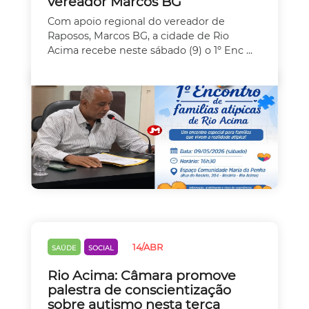
vereador Marcos BG
Com apoio regional do vereador de
Raposos, Marcos BG, a cidade de Rio
Acima recebe neste sábado (9) o 1º Enc ...
14/ABR
SAÚDE
SOCIAL
Rio Acima: Câmara promove
palestra de conscientização
sobre autismo nesta terça