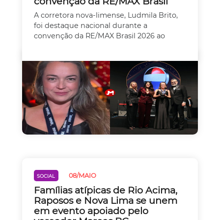
convenção da RE/MAX Brasil
A corretora nova-limense, Ludmila Brito,
foi destaque nacional durante a
convenção da RE/MAX Brasil 2026 ao
08/MAIO
SOCIAL
Famílias atípicas de Rio Acima,
Raposos e Nova Lima se unem
em evento apoiado pelo