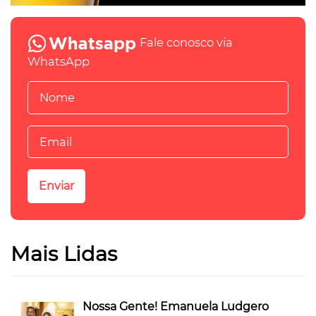
Fale conosco via
WhatsApp
Mais Lidas
Nossa Gente! Emanuela Ludgero