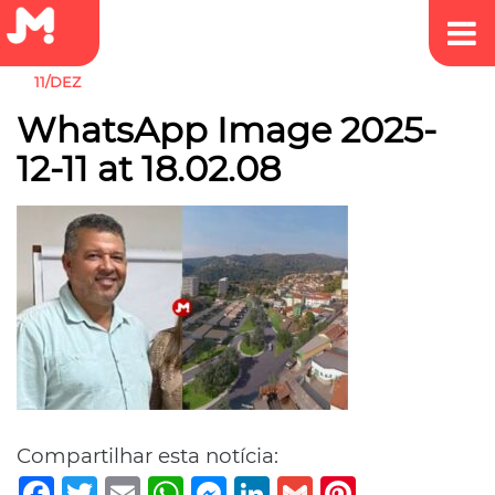
11/DEZ
WhatsApp Image 2025-
12-11 at 18.02.08
Compartilhar esta notícia:
Facebook
Twitter
Email
WhatsApp
Messenger
LinkedIn
Gmail
Pinterest