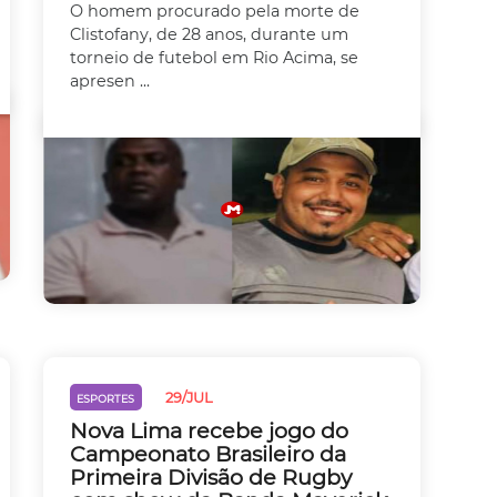
O homem procurado pela morte de
Clistofany, de 28 anos, durante um
torneio de futebol em Rio Acima, se
apresen ...
29/JUL
ESPORTES
Nova Lima recebe jogo do
Campeonato Brasileiro da
Primeira Divisão de Rugby