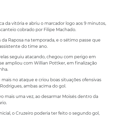
 da vitória e abriu o marcador logo aos 9 minutos,
canteio cobrado por Filipe Machado.
os da Raposa na temporada, e o sétimo passe que
assistente do time ano.
trelas seguiu atacando, chegou com perigo em
se ampliou com Willian Pottker, em finalização
nha.
u mais no ataque e criou boas situações ofensivas
 Rodrigues, ambas acima do gol.
sivo mais uma vez, ao desarmar Moisés dentro da
rio.
cial, o Cruzeiro poderia ter feito o segundo gol,