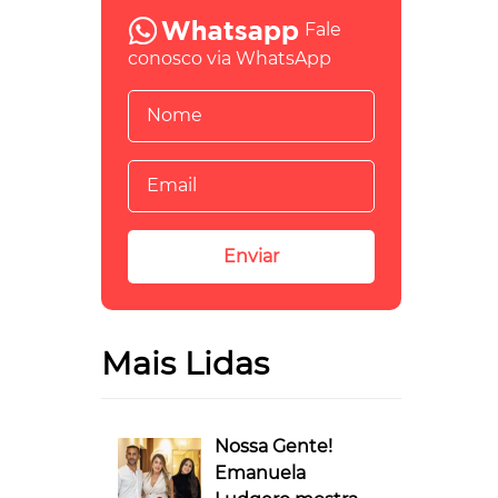
Fale
conosco via WhatsApp
Mais Lidas
Nossa Gente!
Emanuela