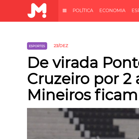
POLÍTICA
ECONOMIA
ES
23/DEZ
ESPORTES
De virada Pont
Cruzeiro por 2 a
Mineiros ficam