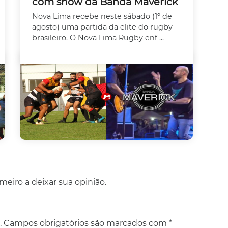
com show da Banda Maverick
Nova Lima recebe neste sábado (1º de
agosto) uma partida da elite do rugby
brasileiro. O Nova Lima Rugby enf ...
eiro a deixar sua opinião.
.
Campos obrigatórios são marcados com
*