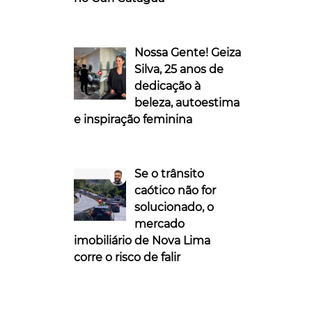
Nossa Gente! Geiza
Silva, 25 anos de
dedicação à
beleza, autoestima
e inspiração feminina
Se o trânsito
caótico não for
solucionado, o
mercado
imobiliário de Nova Lima
corre o risco de falir