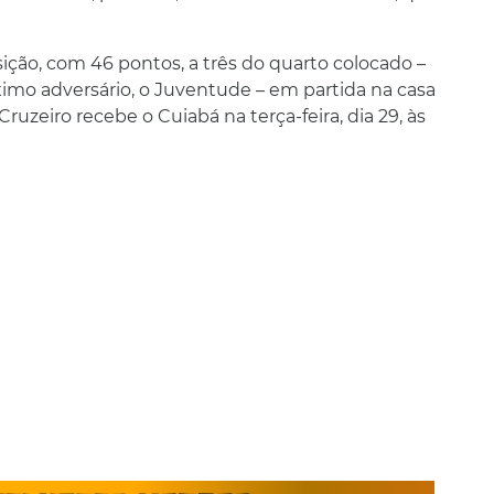
ição, com 46 pontos, a três do quarto colocado –
ximo adversário, o Juventude – em partida na casa
ruzeiro recebe o Cuiabá na terça-feira, dia 29, às