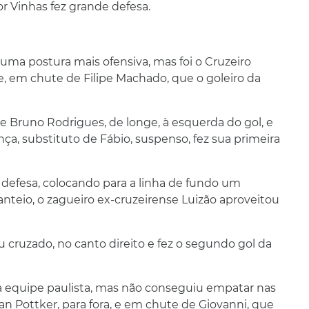
r Vinhas fez grande defesa.
 uma postura mais ofensiva, mas foi o Cruzeiro
 em chute de Filipe Machado, que o goleiro da
Bruno Rodrigues, de longe, à esquerda do gol, e
a, substituto de Fábio, suspenso, fez sua primeira
 defesa, colocando para a linha de fundo um
nteio, o zagueiro ex-cruzeirense Luizão aproveitou
 cruzado, no canto direito e fez o segundo gol da
da equipe paulista, mas não conseguiu empatar nas
n Pottker, para fora, e em chute de Giovanni, que