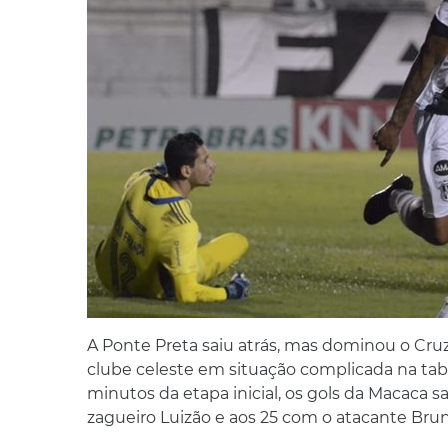
A Ponte Preta saiu atrás, mas dominou o Cruz
clube celeste em situação complicada na tab
minutos da etapa inicial, os gols da Macaca
zagueiro Luizão e aos 25 com o atacante Bru