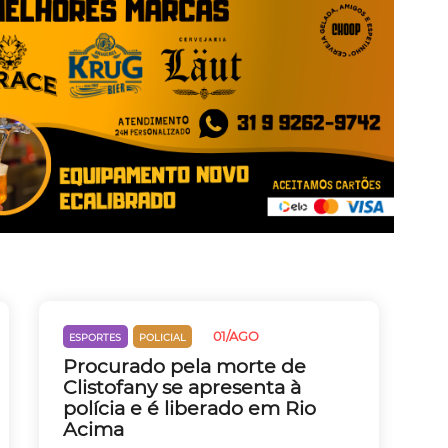
01/AGO
ESPORTES
POLICIAL
Procurado pela morte de
Clistofany se apresenta à
polícia e é liberado em Rio
Acima