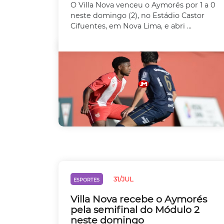
O Villa Nova venceu o Aymorés por 1 a 0
neste domingo (2), no Estádio Castor
Cifuentes, em Nova Lima, e abri ...
31/JUL
ESPORTES
Villa Nova recebe o Aymorés
pela semifinal do Módulo 2
neste domingo