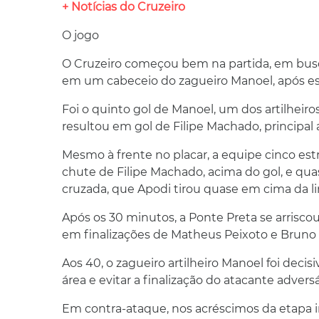
+ Notícias do Cruzeiro
O jogo
O Cruzeiro começou bem na partida, em busca
em um cabeceio do zagueiro Manoel, após es
Foi o quinto gol de Manoel, um dos artilheir
resultou em gol de Filipe Machado, principal 
Mesmo à frente no placar, a equipe cinco es
chute de Filipe Machado, acima do gol, e qua
cruzada, que Apodi tirou quase em cima da li
Após os 30 minutos, a Ponte Preta se arrisco
em finalizações de Matheus Peixoto e Bruno
Aos 40, o zagueiro artilheiro Manoel foi deci
área e evitar a finalização do atacante adversá
Em contra-ataque, nos acréscimos da etapa ini