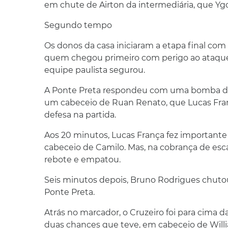
em chute de Airton da intermediária, que Ygo
Segundo tempo
Os donos da casa iniciaram a etapa final com
quem chegou primeiro com perigo ao ataque,
equipe paulista segurou.
A Ponte Preta respondeu com uma bomba de 
um cabeceio de Ruan Renato, que Lucas Franç
defesa na partida.
Aos 20 minutos, Lucas França fez importante
cabeceio de Camilo. Mas, na cobrança de esca
rebote e empatou.
Seis minutos depois, Bruno Rodrigues chutou
Ponte Preta.
Atrás no marcador, o Cruzeiro foi para cima 
duas chances que teve, em cabeceio de Willia