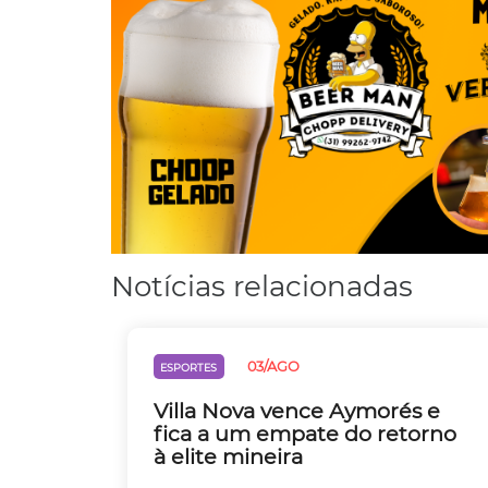
Notícias relacionadas
03/AGO
ESPORTES
Villa Nova vence Aymorés e
fica a um empate do retorno
à elite mineira