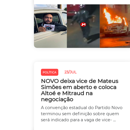
23/JUL
POLÍTICA
NOVO deixa vice de Mateus
Simões em aberto e coloca
Altoé e Mitraud na
negociação
A convenção estadual do Partido Novo
terminou sem definição sobre quem
será indicado para a vaga de vice- ...