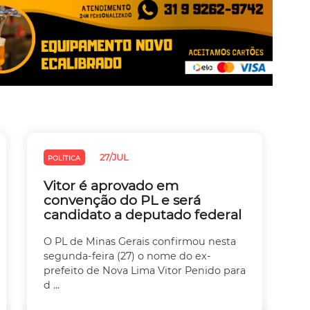
27/JUL
POLÍTICA
Vitor é aprovado em
convenção do PL e será
candidato a deputado federal
O PL de Minas Gerais confirmou nesta
segunda-feira (27) o nome do ex-
prefeito de Nova Lima Vitor Penido para
d ...