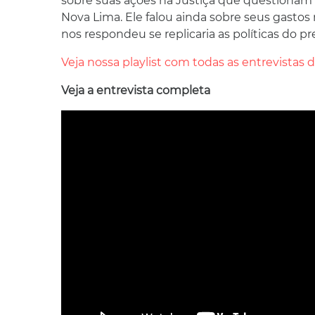
sobre suas ações na Justiça que questionam 
Nova Lima. Ele falou ainda sobre seus gastos
nos respondeu se replicaria as políticas do p
Veja nossa playlist com todas as entrevistas
Veja a entrevista completa