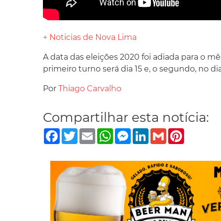
+ Noticias de Nova Lima
A data das eleições 2020 foi adiada para o
primeiro turno será dia 15 e, o segundo, no dia
Por
Thiago Carvalho
Compartilhar esta notícia:
Facebook
Twitter
Email
WhatsApp
Messenger
LinkedIn
Gmail
Pinterest