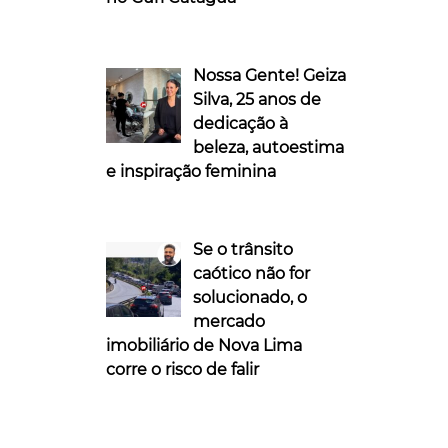
Nossa Gente! Geiza
Silva, 25 anos de
dedicação à
beleza, autoestima
e inspiração feminina
Se o trânsito
caótico não for
solucionado, o
mercado
imobiliário de Nova Lima
corre o risco de falir