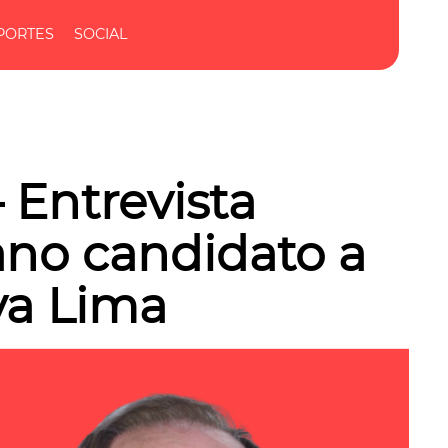
PORTES
SOCIAL
 Entrevista
ano candidato a
va Lima