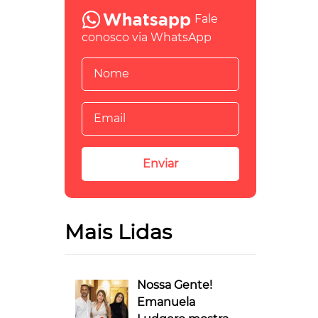
Fale
conosco via WhatsApp
Mais Lidas
Nossa Gente!
Emanuela