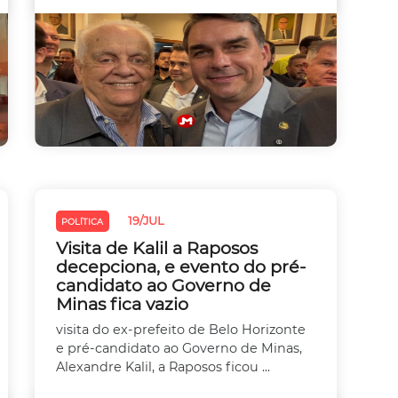
19/JUL
POLÍTICA
Visita de Kalil a Raposos
decepciona, e evento do pré-
candidato ao Governo de
Minas fica vazio
visita do ex-prefeito de Belo Horizonte
e pré-candidato ao Governo de Minas,
Alexandre Kalil, a Raposos ficou ...