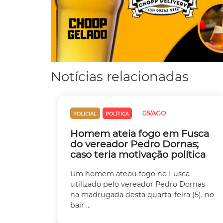
Notícias relacionadas
05/AGO
POLICIAL
POLÍTICA
Homem ateia fogo em Fusca
do vereador Pedro Dornas;
caso teria motivação política
Um homem ateou fogo no Fusca
utilizado pelo vereador Pedro Dornas
na madrugada desta quarta-feira (5), no
bair ...