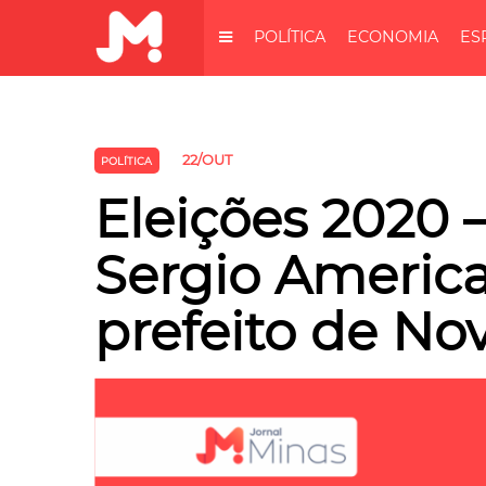
POLÍTICA
ECONOMIA
ES
22/OUT
POLÍTICA
Eleições 2020 –
Sergio Americ
prefeito de No