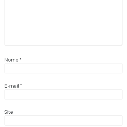
Nome
*
E-mail
*
Site