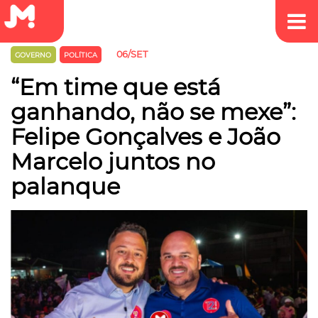
06/SET
GOVERNO
POLÍTICA
“Em time que está
ganhando, não se mexe”:
Felipe Gonçalves e João
Marcelo juntos no
palanque