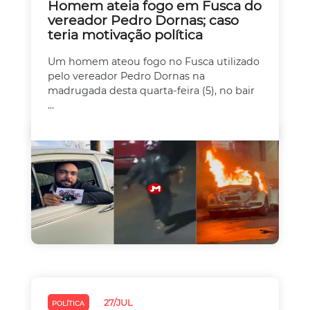
Homem ateia fogo em Fusca do
vereador Pedro Dornas; caso
teria motivação política
Um homem ateou fogo no Fusca utilizado
pelo vereador Pedro Dornas na
madrugada desta quarta-feira (5), no bair
...
27/JUL
POLÍTICA