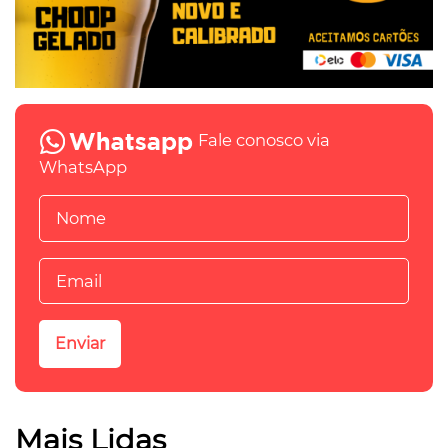
Fale conosco via
WhatsApp
Mais Lidas