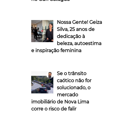
Nossa Gente! Geiza
Silva, 25 anos de
dedicação à
beleza, autoestima
e inspiração feminina
Se o trânsito
caótico não for
solucionado, o
mercado
imobiliário de Nova Lima
corre o risco de falir