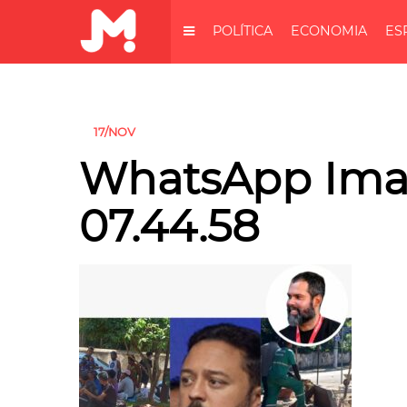
POLÍTICA
ECONOMIA
ES
17/NOV
WhatsApp Imag
07.44.58