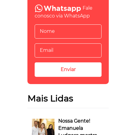
Fale
conosco via WhatsApp
Mais Lidas
Nossa Gente!
Emanuela