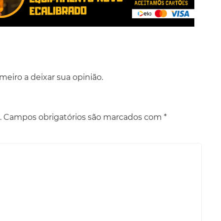
eiro a deixar sua opinião.
.
Campos obrigatórios são marcados com
*