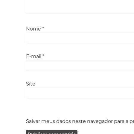
Nome
*
E-mail
*
Site
Salvar meus dados neste navegador para a p