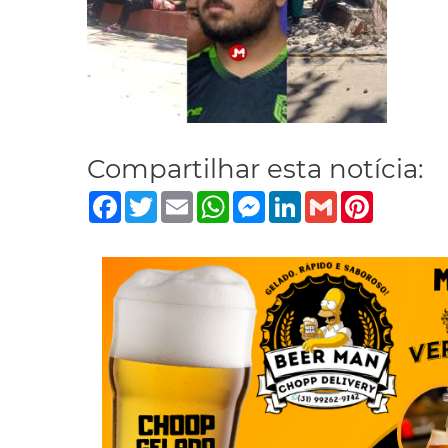
Compartilhar esta notícia:
Facebook
Twitter
Email
WhatsApp
Messenger
LinkedIn
Gmail
Pinterest