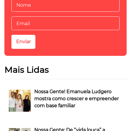
Mais Lidas
Nossa Gente! Emanuela Ludgero
mostra como crescer e empreender
com base familiar
Nossa Gente: De “vida louca” a