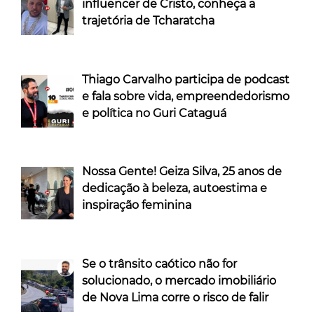
influencer de Cristo, conheça a
trajetória de Tcharatcha
Thiago Carvalho participa de podcast
e fala sobre vida, empreendedorismo
e política no Guri Cataguá
Nossa Gente! Geiza Silva, 25 anos de
dedicação à beleza, autoestima e
inspiração feminina
Se o trânsito caótico não for
solucionado, o mercado imobiliário
de Nova Lima corre o risco de falir