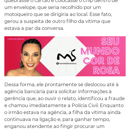
quebrasse o cartão e colocasse o chip dentro de
um envelope, que seria recolhido por um
motoqueiro que se dirigiria ao local. Esse fato,
gerou a suspeita de outro filho da vítima que
estava a par da conversa.
Dessa forma, ele prontamente se deslocou até à
agência bancária para solicitar informações à
gerência que, ao ouvir o relato, identificou a fraude
e chamou imediatamente a Polícia Civil. Enquanto
o irmão estava na agência, a filha da vítima ainda
continuava na ligação e, para ganhar tempo,
enganou atendente ao fingir procurar um