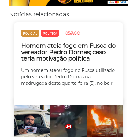
Notícias relacionadas
05/AGO
POLICIAL
POLÍTICA
Homem ateia fogo em Fusca do
vereador Pedro Dornas; caso
teria motivação política
Um homem ateou fogo no Fusca utilizado
pelo vereador Pedro Dornas na
madrugada desta quarta-feira (5), no bair
...