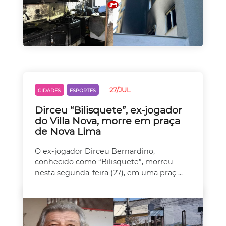
27/JUL
CIDADES
ESPORTES
Dirceu “Bilisquete”, ex-jogador
do Villa Nova, morre em praça
de Nova Lima
O ex-jogador Dirceu Bernardino,
conhecido como “Bilisquete”, morreu
nesta segunda-feira (27), em uma praç ...