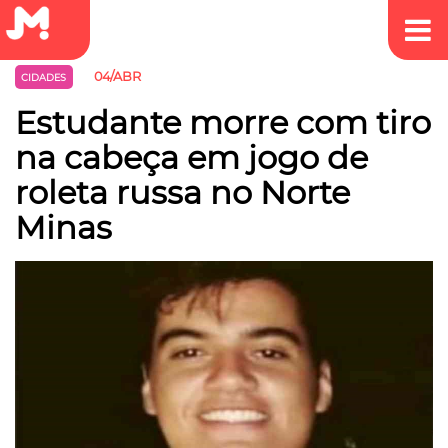
04/ABR
CIDADES
Estudante morre com tiro
na cabeça em jogo de
roleta russa no Norte
Minas