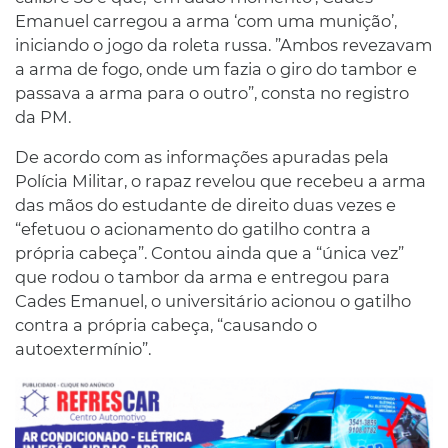
Emanuel carregou a arma ‘com uma munição’,
iniciando o jogo da roleta russa. ”Ambos revezavam
a arma de fogo, onde um fazia o giro do tambor e
passava a arma para o outro”, consta no registro
da PM.
De acordo com as informações apuradas pela
Polícia Militar, o rapaz revelou que recebeu a arma
das mãos do estudante de direito duas vezes e
“efetuou o acionamento do gatilho contra a
própria cabeça”. Contou ainda que a “única vez”
que rodou o tambor da arma e entregou para
Cades Emanuel, o universitário acionou o gatilho
contra a própria cabeça, “causando o
autoextermínio”.