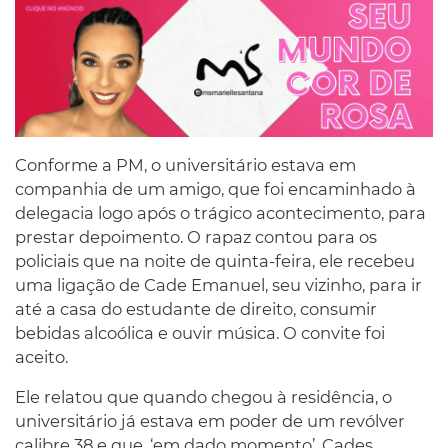
Conforme a PM, o universitário estava em
companhia de um amigo, que foi encaminhado à
delegacia logo após o trágico acontecimento, para
prestar depoimento. O rapaz contou para os
policiais que na noite de quinta-feira, ele recebeu
uma ligação de Cade Emanuel, seu vizinho, para ir
até a casa do estudante de direito, consumir
bebidas alcoólica e ouvir música. O convite foi
aceito.
Ele relatou que quando chegou à residência, o
universitário já estava em poder de um revólver
calibre 38 e que, ‘em dado momento’, Cades