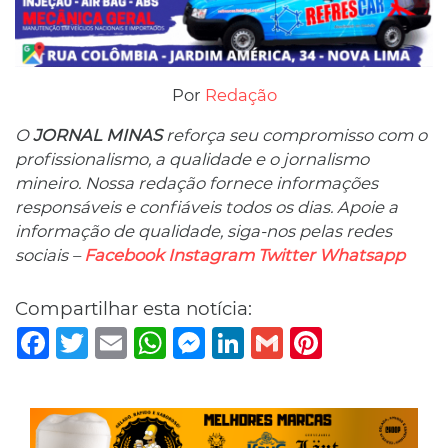
Por
Redação
O
JORNAL MINAS
reforça seu compromisso com o
profissionalismo, a qualidade e o jornalismo
mineiro. Nossa redação fornece informações
responsáveis ​​e confiáveis ​​todos os dias. Apoie a
informação de qualidade, siga-nos pelas redes
sociais –
Facebook
Instagram
Twitter
Whatsapp
Compartilhar esta notícia:
Facebook
Twitter
Email
WhatsApp
Messenger
LinkedIn
Gmail
Pinterest