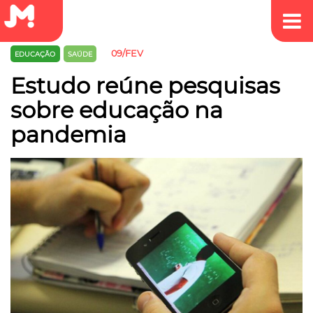
09/FEV
EDUCAÇÃO
SAÚDE
Estudo reúne pesquisas
sobre educação na
pandemia