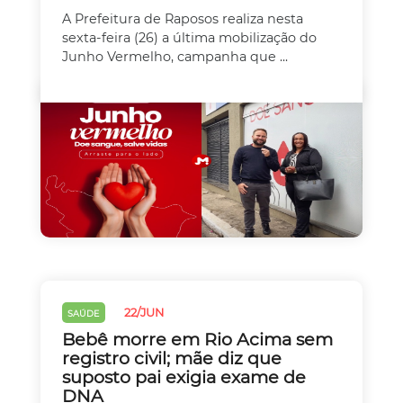
A Prefeitura de Raposos realiza nesta
sexta-feira (26) a última mobilização do
Junho Vermelho, campanha que ...
22/JUN
SAÚDE
Bebê morre em Rio Acima sem
registro civil; mãe diz que
suposto pai exigia exame de
DNA