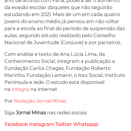
ano, de acordo com Faria, poderá ser o aumento
da evasão escolar daqueles que não seguirão
estudando em 2021. Mais de um em cada quatro
jovens do ensino médio já pensou em não voltar
para a escola ao final do período de suspensão das
aulas, segundo estudo realizado pelo Conselho
Nacional de Juventude (Conjuve) e por parceiros.
Com análise e texto de Ana Lúcia Lima, da
Conhecimento Social, integram a publicação a
Fundação Carlos Chagas, Fundação Roberto
Marinho, Fundação Lemann, o Itaú Social, Instituto
Península e Iede. O estudo está disponível
na
íntegra
na internet
Por
Redação Jornal Minas
Siga
Jornal Minas
nas redes sociais
Facebook
Instagram
Twitter
Whatsapp