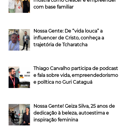
mostra como crescer e empreender
com base familiar
Nossa Gente: De “vida louca” a
influencer de Cristo, conheça a
trajetória de Tcharatcha
Thiago Carvalho participa de podcast
e fala sobre vida, empreendedorismo
e política no Guri Cataguá
Nossa Gente! Geiza Silva, 25 anos de
dedicação à beleza, autoestima e
inspiração feminina