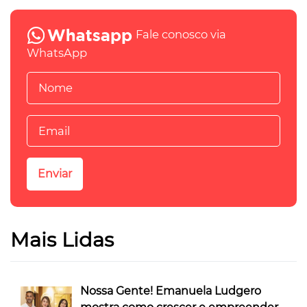
Fale conosco via
WhatsApp
Mais Lidas
Nossa Gente! Emanuela Ludgero