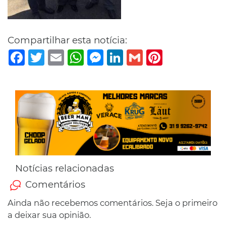
Compartilhar esta notícia:
Facebook
Twitter
Email
WhatsApp
Messenger
LinkedIn
Gmail
Pinterest
Notícias relacionadas
Comentários
Ainda não recebemos comentários. Seja o primeiro
a deixar sua opinião.