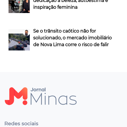
dedicação à beleza, autoestima e
inspiração feminina
Se o trânsito caótico não for
solucionado, o mercado imobiliário
de Nova Lima corre o risco de falir
Redes sociais