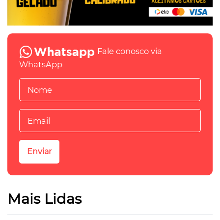
Fale conosco via
WhatsApp
Mais Lidas