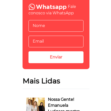
Fale
conosco via WhatsApp
Mais Lidas
Nossa Gente!
Emanuela