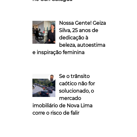
Nossa Gente! Geiza
Silva, 25 anos de
dedicação à
beleza, autoestima
e inspiração feminina
Se o trânsito
caótico não for
solucionado, o
mercado
imobiliário de Nova Lima
corre o risco de falir