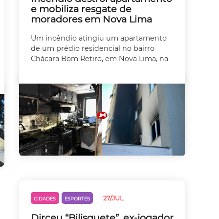
e mobiliza resgate de
moradores em Nova Lima
Um incêndio atingiu um apartamento
de um prédio residencial no bairro
Chácara Bom Retiro, em Nova Lima, na
27/JUL
CIDADES
ESPORTES
Dirceu “Bilisquete”, ex-jogador