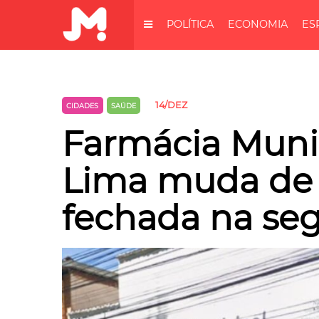
POLÍTICA
ECONOMIA
ES
14/DEZ
CIDADES
SAÚDE
Farmácia Muni
Lima muda de 
fechada na seg