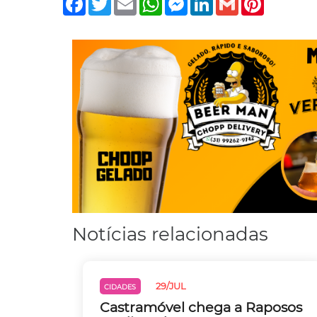
Notícias relacionadas
29/JUL
CIDADES
Castramóvel chega a Raposos