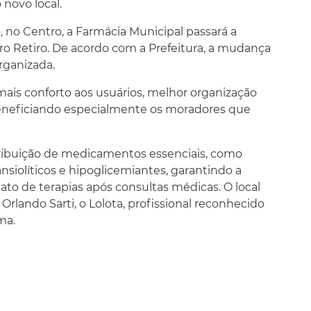
 novo local.
 no Centro, a Farmácia Municipal passará a
rro Retiro. De acordo com a Prefeitura, a mudança
organizada.
mais conforto aos usuários, melhor organização
beneficiando especialmente os moradores que
tribuição de medicamentos essenciais, como
 ansiolíticos e hipoglicemiantes, garantindo a
ato de terapias após consultas médicas. O local
ando Sarti, o Lolota, profissional reconhecido
ma.