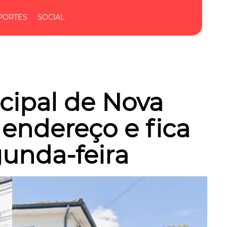
PORTES
SOCIAL
cipal de Nova
endereço e fica
unda-feira