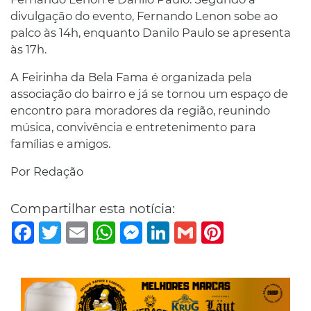
divulgação do evento, Fernando Lenon sobe ao
palco às 14h, enquanto Danilo Paulo se apresenta
às 17h.
A Feirinha da Bela Fama é organizada pela
associação do bairro e já se tornou um espaço de
encontro para moradores da região, reunindo
música, convivência e entretenimento para
famílias e amigos.
Por Redação
Compartilhar esta notícia:
Facebook
Twitter
Email
WhatsApp
Messenger
LinkedIn
Gmail
Pinterest