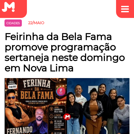
22/MAIO
CIDADES
Feirinha da Bela Fama
promove programação
sertaneja neste domingo
em Nova Lima