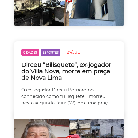
27/JUL
CIDADES
ESPORTES
Dirceu “Bilisquete”, ex-jogador
do Villa Nova, morre em praça
de Nova Lima
O ex-jogador Dirceu Bernardino,
conhecido como “Bilisquete”, morreu
nesta segunda-feira (27), em uma praç ...