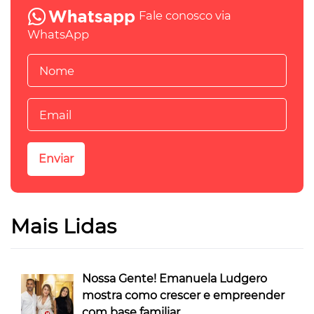
Fale conosco via
WhatsApp
Mais Lidas
Nossa Gente! Emanuela Ludgero
mostra como crescer e empreender
com base familiar