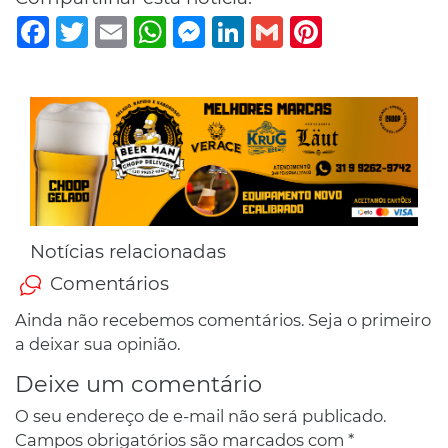
Facebook
Twitter
Email
WhatsApp
Messenger
LinkedIn
Gmail
Pinterest
Notícias relacionadas
Comentários
Ainda não recebemos comentários. Seja o primeiro
a deixar sua opinião.
Deixe um comentário
O seu endereço de e-mail não será publicado.
Campos obrigatórios são marcados com
*