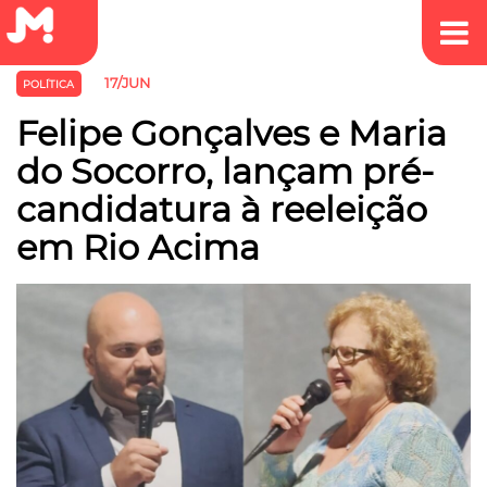
17/JUN
POLÍTICA
Felipe Gonçalves e Maria
do Socorro, lançam pré-
candidatura à reeleição
em Rio Acima