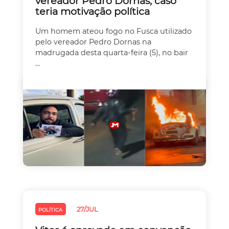
vereador Pedro Dornas; caso
teria motivação política
Um homem ateou fogo no Fusca utilizado
pelo vereador Pedro Dornas na
madrugada desta quarta-feira (5), no bair
...
27/JUL
POLÍTICA