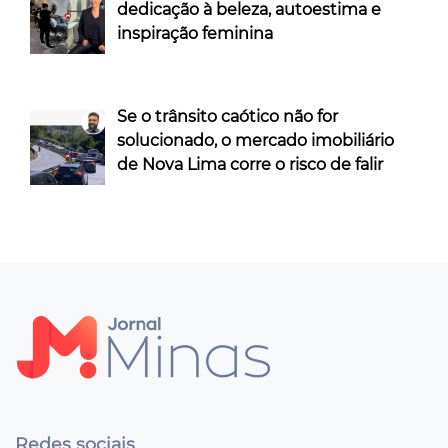
dedicação à beleza, autoestima e
inspiração feminina
Se o trânsito caótico não for
solucionado, o mercado imobiliário
de Nova Lima corre o risco de falir
Redes sociais