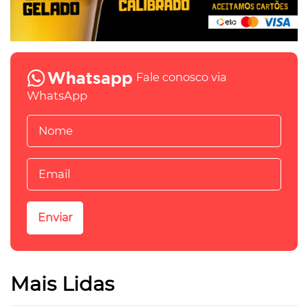
Fale conosco via
WhatsApp
Mais Lidas