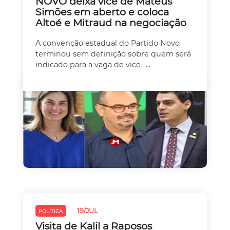
NOVO deixa vice de Mateus
Simões em aberto e coloca
Altoé e Mitraud na negociação
A convenção estadual do Partido Novo
terminou sem definição sobre quem será
indicado para a vaga de vice- ...
19/JUL
POLÍTICA
Visita de Kalil a Raposos