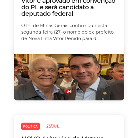
Vitor é aprovado em convenção
do PL e será candidato a
deputado federal
O PL de Minas Gerais confirmou nesta
segunda-feira (27) o nome do ex-prefeito
de Nova Lima Vitor Penido para d ...
23/JUL
POLÍTICA