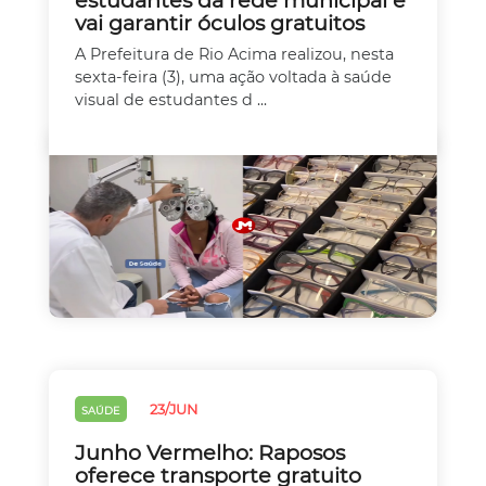
estudantes da rede municipal e
vai garantir óculos gratuitos
A Prefeitura de Rio Acima realizou, nesta
sexta-feira (3), uma ação voltada à saúde
visual de estudantes d ...
23/JUN
SAÚDE
Junho Vermelho: Raposos
oferece transporte gratuito