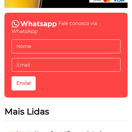
Fale conosco via
WhatsApp
Mais Lidas