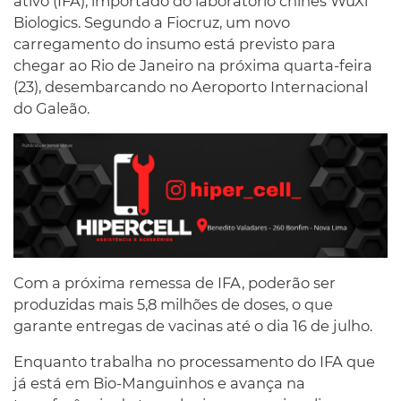
ativo (IFA), importado do laboratório chinês WuXi
Biologics. Segundo a Fiocruz, um novo
carregamento do insumo está previsto para
chegar ao Rio de Janeiro na próxima quarta-feira
(23), desembarcando no Aeroporto Internacional
do Galeão.
Com a próxima remessa de IFA, poderão ser
produzidas mais 5,8 milhões de doses, o que
garante entregas de vacinas até o dia 16 de julho.
Enquanto trabalha no processamento do IFA que
já está em Bio-Manguinhos e avança na