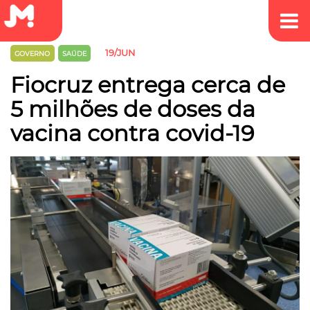
19/JUN
GOVERNO
SAÚDE
Fiocruz entrega cerca de
5 milhões de doses da
vacina contra covid-19