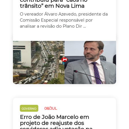
trânsito” em Nova Lima
O vereador Álvaro Azevedo, presidente da
Comissão Especial responsável por
analisar a revisão do Plano Dir ...
08/JUL
GOVERNO
Erro de João Marcelo em
projeto de reajuste dos
servidores adia votação na