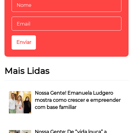
Mais Lidas
Nossa Gente! Emanuela Ludgero
mostra como crescer e empreender
com base familiar
Nossa Gente: De “vida louca” a