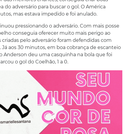
a do adversário para buscar o gol. O América
tos, mas estava impedido e foi anulado.
nuou pressionando o adversário. Com mais posse
elho conseguia oferecer muito mais perigo ao
s criadas pelo adversário foram defendidas com
i. Já aos 30 minutos, em boa cobrança de escanteio
ro Anderson deu uma casquinha na bola que foi
rcou o gol do Coelhão, 1 a 0.