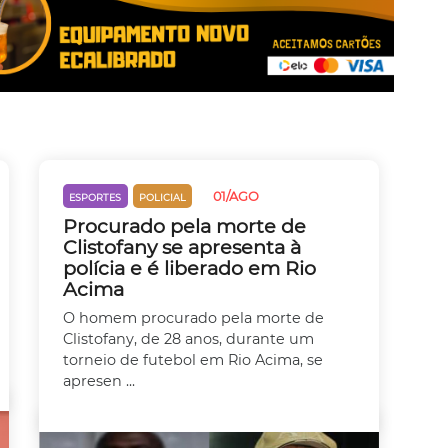
01/AGO
ESPORTES
POLICIAL
Procurado pela morte de
Clistofany se apresenta à
polícia e é liberado em Rio
Acima
O homem procurado pela morte de
Clistofany, de 28 anos, durante um
torneio de futebol em Rio Acima, se
apresen ...