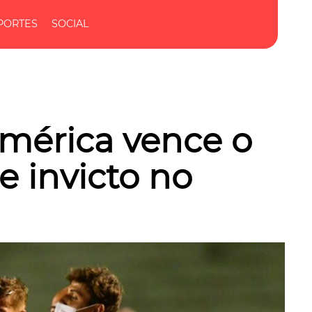
PORTES
SOCIAL
América vence o
e invicto no