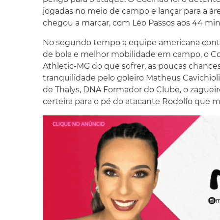
jogadas no meio de campo e lançar para a áre
chegou a marcar, com Léo Passos aos 44 minu
No segundo tempo a equipe americana conti
de bola e melhor mobilidade em campo, o Co
Athletic-MG do que sofrer, as poucas chance
tranquilidade pelo goleiro Matheus Cavichiol
de Thalys, DNA Formador do Clube, o zaguei
certeira para o pé do atacante Rodolfo que ma