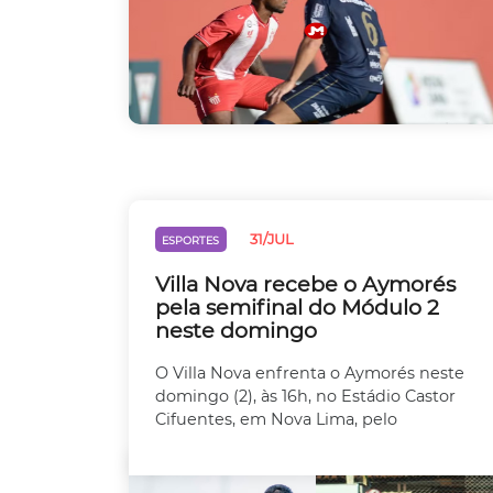
31/JUL
ESPORTES
Villa Nova recebe o Aymorés
pela semifinal do Módulo 2
neste domingo
O Villa Nova enfrenta o Aymorés neste
domingo (2), às 16h, no Estádio Castor
Cifuentes, em Nova Lima, pelo