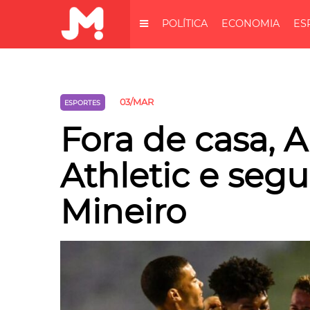
POLÍTICA
ECONOMIA
ES
03/MAR
ESPORTES
Fora de casa, 
Athletic e segu
Mineiro