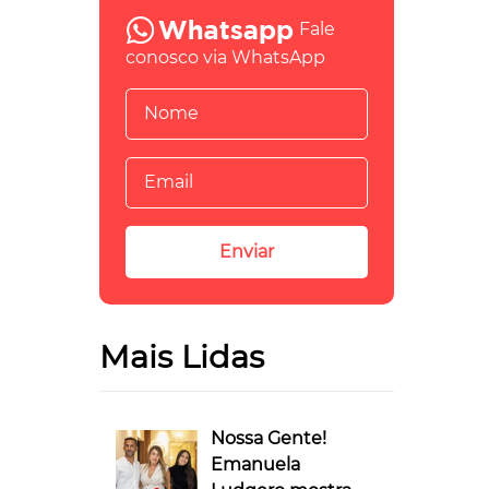
Fale
conosco via WhatsApp
Mais Lidas
Nossa Gente!
Emanuela