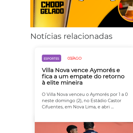
Notícias relacionadas
03/AGO
ESPORTES
Villa Nova vence Aymorés e
fica a um empate do retorno
à elite mineira
O Villa Nova venceu o Aymorés por 1 a 0
neste domingo (2), no Estádio Castor
Cifuentes, em Nova Lima, e abri ...