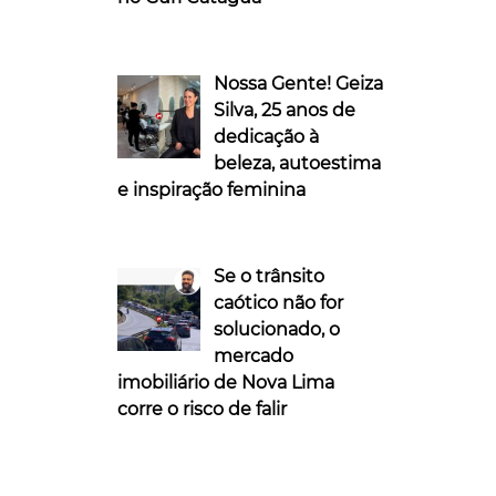
Nossa Gente! Geiza
Silva, 25 anos de
dedicação à
beleza, autoestima
e inspiração feminina
Se o trânsito
caótico não for
solucionado, o
mercado
imobiliário de Nova Lima
corre o risco de falir