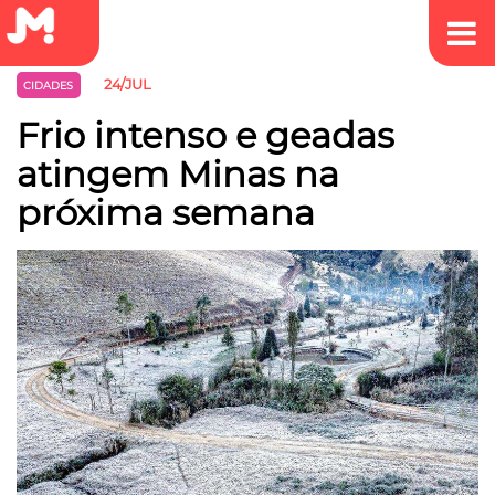
24/JUL
CIDADES
Frio intenso e geadas
atingem Minas na
próxima semana