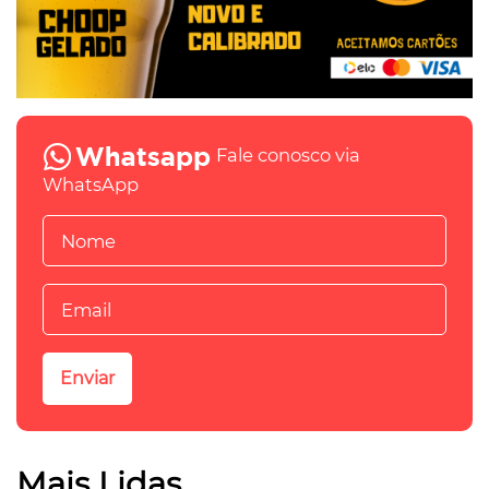
Fale conosco via
WhatsApp
Mais Lidas