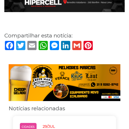
Compartilhar esta notícia:
Facebook
Twitter
Email
WhatsApp
Messenger
LinkedIn
Gmail
Pinterest
Notícias relacionadas
29/JUL
CIDADES