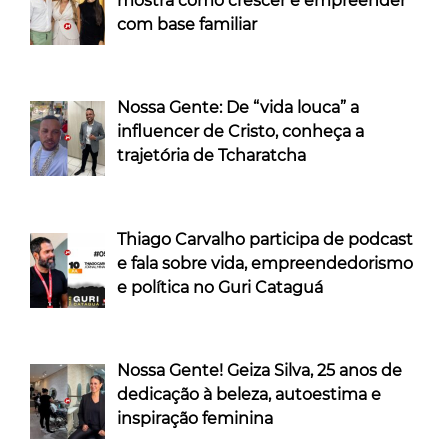
mostra como crescer e empreender
com base familiar
Nossa Gente: De “vida louca” a
influencer de Cristo, conheça a
trajetória de Tcharatcha
Thiago Carvalho participa de podcast
e fala sobre vida, empreendedorismo
e política no Guri Cataguá
Nossa Gente! Geiza Silva, 25 anos de
dedicação à beleza, autoestima e
inspiração feminina