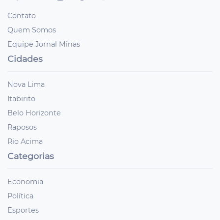
Contato
Quem Somos
Equipe Jornal Minas
Cidades
Nova Lima
Itabirito
Belo Horizonte
Raposos
Rio Acima
Categorias
Economia
Política
Esportes