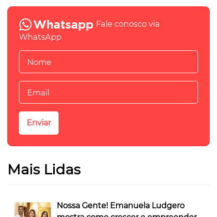
Fale conosco via
WhatsApp
Mais Lidas
Nossa Gente! Emanuela Ludgero