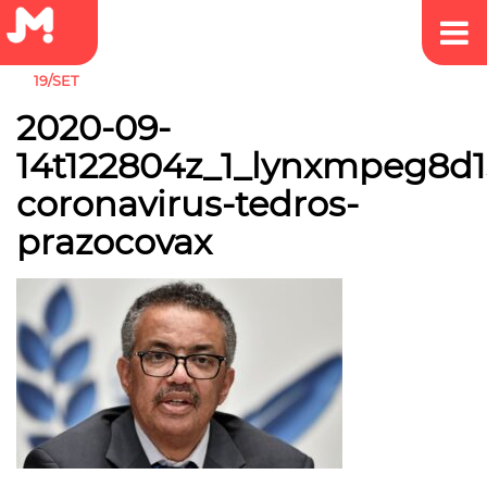
19/SET
2020-09-
14t122804z_1_lynxmpeg8d1
coronavirus-tedros-
prazocovax