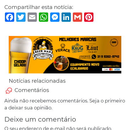
Compartilhar esta notícia:
Facebook
Twitter
Email
WhatsApp
Messenger
LinkedIn
Gmail
Pinterest
Notícias relacionadas
Comentários
Ainda não recebemos comentários. Seja o primeiro
a deixar sua opinião.
Deixe um comentário
O seu endereço de e-mail não será publicado.