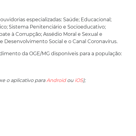
uvidorias especializadas: Saúde; Educacional;
lico; Sistema Penitenciário e Socioeducativo;
ate à Corrupção; Assédio Moral e Sexual e
e Desenvolvimento Social e o Canal Coronavírus.
tendimento da OGE/MG disponíveis para a população:
xe o aplicativo para
Android
ou
iOS
);