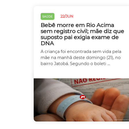
22/JUN
SAÚDE
Bebê morre em Rio Acima
sem registro civil; mãe diz que
suposto pai exigia exame de
DNA
A criança foi encontrada sem vida pela
mãe na manhã deste domingo (21), no
bairro Jatobá. Segundo o boleti ...