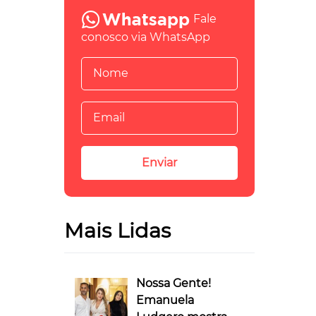
Fale
conosco via WhatsApp
Mais Lidas
Nossa Gente!
Emanuela