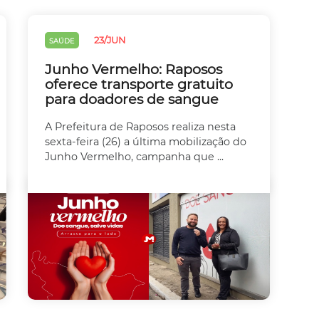
23/JUN
SAÚDE
Junho Vermelho: Raposos
oferece transporte gratuito
para doadores de sangue
A Prefeitura de Raposos realiza nesta
sexta-feira (26) a última mobilização do
Junho Vermelho, campanha que ...