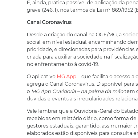
É, ainda, prática passível de aplicação da pen
grave (246, I), nos termos da Lei n° 869/1952 
Canal Coronavírus
Desde a criação do canal na OGE/MG, a socie
social, em nível estadual, encaminhando de
prioridade, e direcionadas para providências 
criada para auxiliar a sociedade na fiscalizaç
no enfrentamento à covid-19.
O aplicativo
MG App
– que facilita o acesso a
agrega o Canal Coronavírus. Disponível para
o
MG App Ouvidoria – na palma da mão
tem c
dúvidas e eventuais irregularidades relacion
Vale lembrar que a Ouvidoria-Geral do Esta
recebidas em relatório diário, como forma de
gestores estaduais, garantido, assim, maior 
elaborados estão disponíveis para consulta 