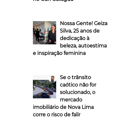
Nossa Gente! Geiza
Silva, 25 anos de
dedicação à
beleza, autoestima
e inspiração feminina
Se o trânsito
caótico não for
solucionado, o
mercado
imobiliário de Nova Lima
corre o risco de falir