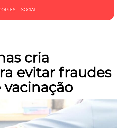
PORTES
SOCIAL
as cria
a evitar fraudes
 vacinação