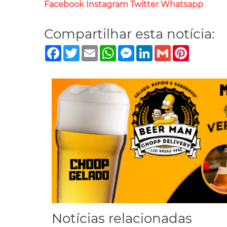
Facebook
Instagram
Twitter
Whatsapp
Compartilhar esta notícia:
Facebook
Twitter
Email
WhatsApp
Messenger
LinkedIn
Gmail
Pinterest
Notícias relacionadas