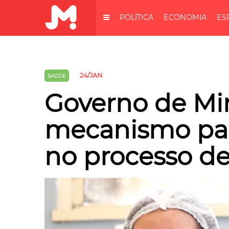
POLÍTICA
ECONOMIA
ES
24/JAN
SAÚDE
Governo de Min
mecanismo par
no processo de