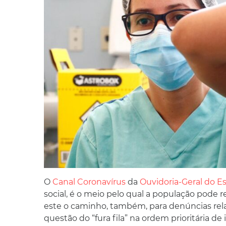
O
Canal Coronavírus
da
Ouvidoria-Geral do 
social, é o meio pelo qual a população pode r
este o caminho, também, para denúncias rel
questão do “fura fila” na ordem prioritária de