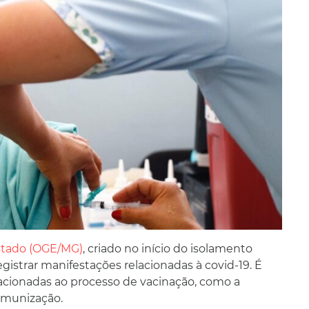
Estado (OGE/MG)
, criado no início do isolamento
egistrar manifestações relacionadas à covid-19. É
acionadas ao processo de vacinação, como a
 imunização.