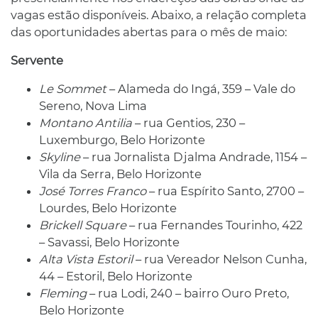
vagas estão disponíveis. Abaixo, a relação completa
das oportunidades abertas para o mês de maio:
Servente
Le Sommet
– Alameda do Ingá, 359 – Vale do
Sereno, Nova Lima
Montano Antilia
– rua Gentios, 230 –
Luxemburgo, Belo Horizonte
Skyline
– rua Jornalista Djalma Andrade, 1154 –
Vila da Serra, Belo Horizonte
José Torres Franco
– rua Espírito Santo, 2700 –
Lourdes, Belo Horizonte
Brickell Square
– rua Fernandes Tourinho, 422
– Savassi, Belo Horizonte
Alta Vista Estoril
– rua Vereador Nelson Cunha,
44 – Estoril, Belo Horizonte
Fleming
– rua Lodi, 240 – bairro Ouro Preto,
Belo Horizonte