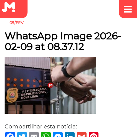
09/FEV
WhatsApp Image 2026-
02-09 at 08.37.12
Compartilhar esta notícia:
Facebook
Twitter
Email
WhatsApp
Messenger
LinkedIn
Gmail
Pinterest