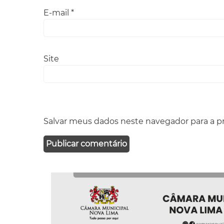
E-mail
*
Site
Salvar meus dados neste navegador para a p