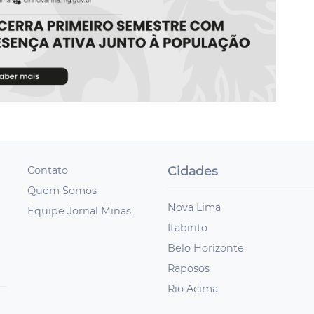
Cidades
Contato
Quem Somos
Nova Lima
Equipe Jornal Minas
Itabirito
Belo Horizonte
Raposos
Rio Acima