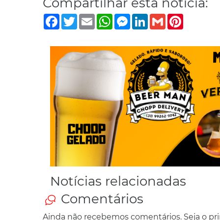
Compartilhar esta notícia:
Facebook
Twitter
Email
WhatsApp
Messenger
LinkedIn
Gmail
Pinterest
Notícias relacionadas
Comentários
Ainda não recebemos comentários. Seja o prim