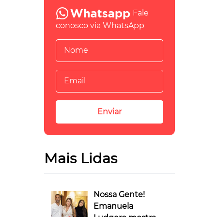
Fale
conosco via WhatsApp
Mais Lidas
Nossa Gente!
Emanuela