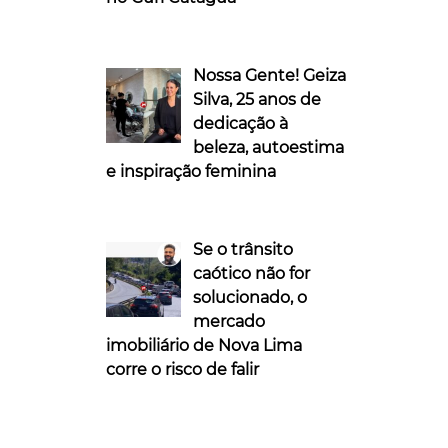
Nossa Gente! Geiza
Silva, 25 anos de
dedicação à
beleza, autoestima
e inspiração feminina
Se o trânsito
caótico não for
solucionado, o
mercado
imobiliário de Nova Lima
corre o risco de falir