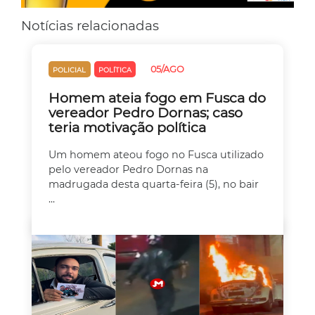
Notícias relacionadas
05/AGO
POLICIAL
POLÍTICA
Homem ateia fogo em Fusca do
vereador Pedro Dornas; caso
teria motivação política
Um homem ateou fogo no Fusca utilizado
pelo vereador Pedro Dornas na
madrugada desta quarta-feira (5), no bair
...