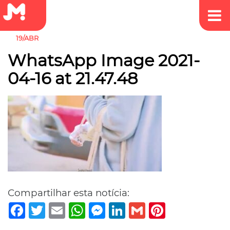
19/ABR
WhatsApp Image 2021-
04-16 at 21.47.48
Compartilhar esta notícia:
Facebook
Twitter
Email
WhatsApp
Messenger
LinkedIn
Gmail
Pinterest