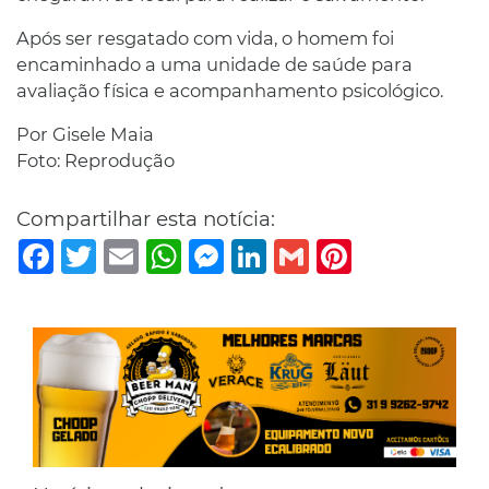
Após ser resgatado com vida, o homem foi
encaminhado a uma unidade de saúde para
avaliação física e acompanhamento psicológico.
Por Gisele Maia
Foto: Reprodução
Compartilhar esta notícia:
Facebook
Twitter
Email
WhatsApp
Messenger
LinkedIn
Gmail
Pinterest