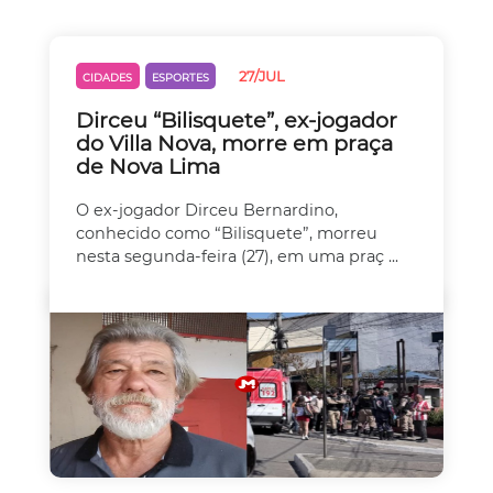
27/JUL
CIDADES
ESPORTES
Dirceu “Bilisquete”, ex-jogador
do Villa Nova, morre em praça
de Nova Lima
O ex-jogador Dirceu Bernardino,
conhecido como “Bilisquete”, morreu
nesta segunda-feira (27), em uma praç ...