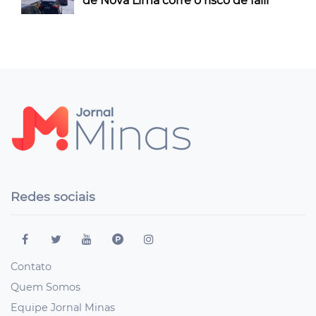
de Nova Lima corre o risco de falir
Redes sociais
Contato
Quem Somos
Equipe Jornal Minas