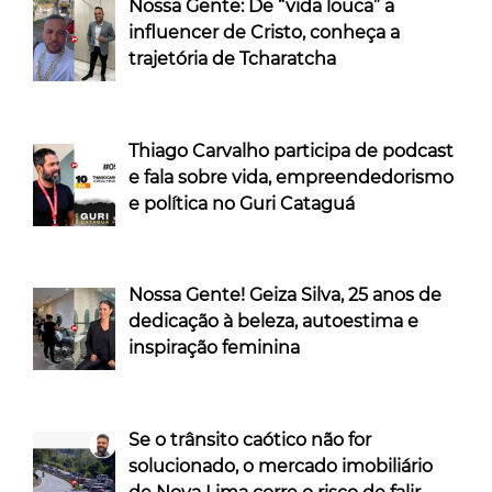
Nossa Gente: De “vida louca” a
influencer de Cristo, conheça a
trajetória de Tcharatcha
Thiago Carvalho participa de podcast
e fala sobre vida, empreendedorismo
e política no Guri Cataguá
Nossa Gente! Geiza Silva, 25 anos de
dedicação à beleza, autoestima e
inspiração feminina
Se o trânsito caótico não for
solucionado, o mercado imobiliário