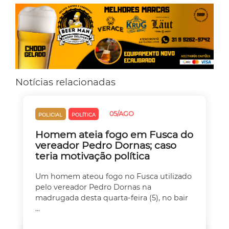
Notícias relacionadas
05/AGO
POLICIAL
POLÍTICA
Homem ateia fogo em Fusca do
vereador Pedro Dornas; caso
teria motivação política
Um homem ateou fogo no Fusca utilizado
pelo vereador Pedro Dornas na
madrugada desta quarta-feira (5), no bair
...