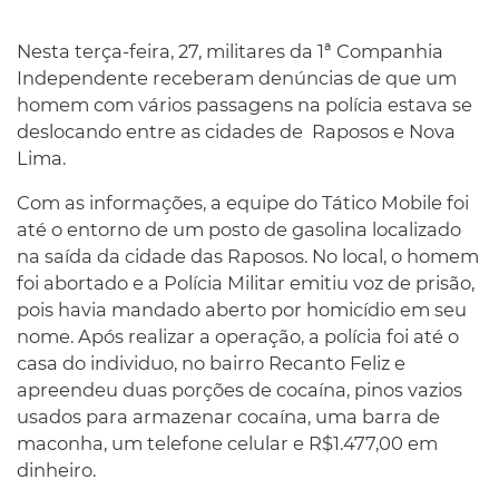
Nesta terça-feira, 27, militares da 1ª Companhia
Independente receberam denúncias de que um
homem com vários passagens na polícia estava se
deslocando entre as cidades de Raposos e Nova
Lima.
Com as informações, a equipe do Tático Mobile foi
até o entorno de um posto de gasolina localizado
na saída da cidade das Raposos. No local, o homem
foi abortado e a Polícia Militar emitiu voz de prisão,
pois havia mandado aberto por homicídio em seu
nome. Após realizar a operação, a polícia foi até o
casa do individuo, no bairro Recanto Feliz e
apreendeu duas porções de cocaína, pinos vazios
usados ​​para armazenar cocaína, uma barra de
maconha, um telefone celular e R$1.477,00 em
dinheiro.