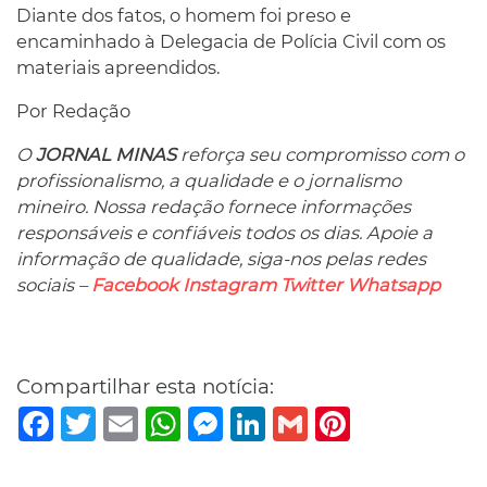
Diante dos fatos, o homem foi preso e
encaminhado à Delegacia de Polícia Civil com os
materiais apreendidos.
Por Redação
O
JORNAL MINAS
reforça seu compromisso com o
profissionalismo, a qualidade e o jornalismo
mineiro. Nossa redação fornece informações
responsáveis ​​e confiáveis ​​todos os dias. Apoie a
informação de qualidade, siga-nos pelas redes
sociais –
Facebook
Instagram
Twitter
Whatsapp
Compartilhar esta notícia:
Facebook
Twitter
Email
WhatsApp
Messenger
LinkedIn
Gmail
Pinterest