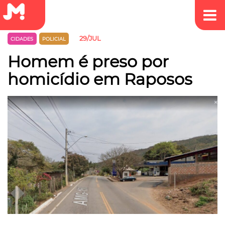
29/JUL
CIDADES
POLICIAL
Homem é preso por
homicídio em Raposos