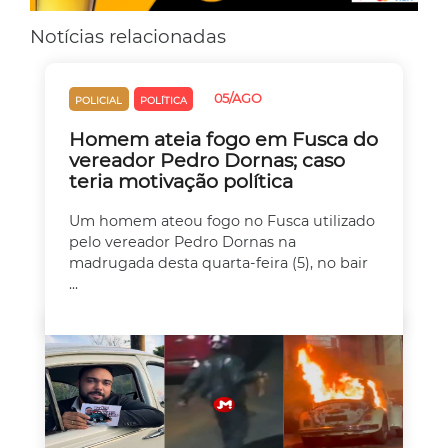
Notícias relacionadas
05/AGO
POLICIAL
POLÍTICA
Homem ateia fogo em Fusca do
vereador Pedro Dornas; caso
teria motivação política
Um homem ateou fogo no Fusca utilizado
pelo vereador Pedro Dornas na
madrugada desta quarta-feira (5), no bair
...