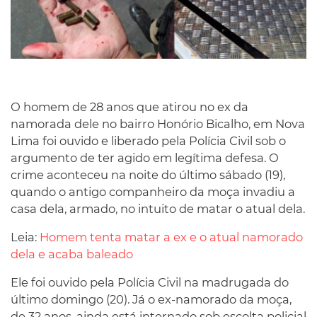
O homem de 28 anos que atirou no ex da
namorada dele no bairro Honório Bicalho, em Nova
Lima foi ouvido e liberado pela Polícia Civil sob o
argumento de ter agido em legítima defesa. O
crime aconteceu na noite do último sábado (19),
quando o antigo companheiro da moça invadiu a
casa dela, armado, no intuito de matar o atual dela.
Leia:
Homem tenta matar a ex e o atual namorado
dela e acaba baleado
Ele foi ouvido pela Polícia Civil na madrugada do
último domingo (20). Já o ex-namorado da moça,
de 32 anos, ainda está internado sob escolta policial