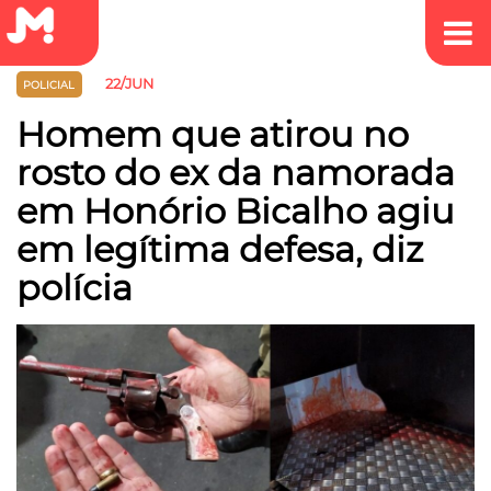
22/JUN
POLICIAL
Homem que atirou no
rosto do ex da namorada
em Honório Bicalho agiu
em legítima defesa, diz
polícia