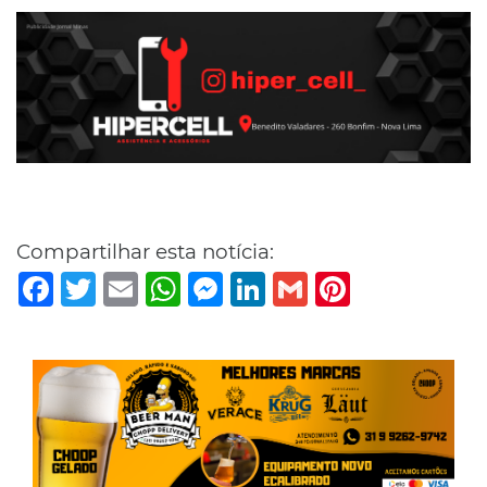
Compartilhar esta notícia:
Facebook
Twitter
Email
WhatsApp
Messenger
LinkedIn
Gmail
Pinterest