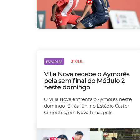
31/JUL
ESPORTES
Villa Nova recebe o Aymorés
pela semifinal do Módulo 2
neste domingo
O Villa Nova enfrenta o Aymorés neste
domingo (2), às 16h, no Estádio Castor
Cifuentes, em Nova Lima, pelo