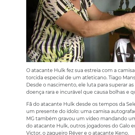
O atacante Hulk fez sua estreia com a camis
torcida especial de um atleticano. Tiago Mans
Desde o nascimento, ele luta para superar as 
doença rara e incurável que causa bolhas e 
Fã do atacante Hulk desde os tempos da Sel
um presente do ídolo: uma camisa autografad
MG também gravou um vídeo mandando um ab
do atacante Hulk, outros jogadores do Galo e
Victor, o zagueiro Réver e o atacante Keno.