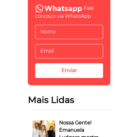
Fale
conosco via WhatsApp
Mais Lidas
Nossa Gente!
Emanuela