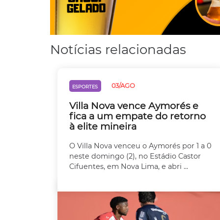
Notícias relacionadas
03/AGO
ESPORTES
Villa Nova vence Aymorés e
fica a um empate do retorno
à elite mineira
O Villa Nova venceu o Aymorés por 1 a 0
neste domingo (2), no Estádio Castor
Cifuentes, em Nova Lima, e abri ...