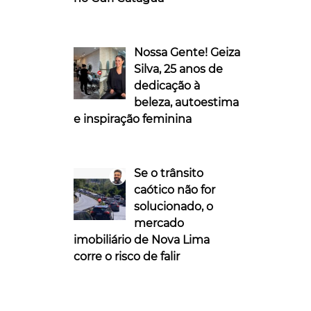
Nossa Gente! Geiza
Silva, 25 anos de
dedicação à
beleza, autoestima
e inspiração feminina
Se o trânsito
caótico não for
solucionado, o
mercado
imobiliário de Nova Lima
corre o risco de falir