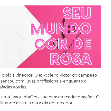
ídolo alvinegros. O ex-goleiro Victor do campeão
esentou com luvas profissionais, enquanto o
adas aos fãs.
 uma “vaquinha” on-line para arrecadar doações. O
litando assim o dia a dia do torcedor.