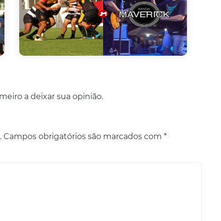
eiro a deixar sua opinião.
.
Campos obrigatórios são marcados com
*