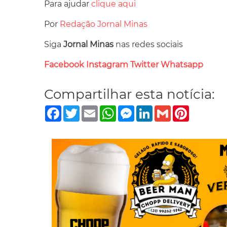
Para ajudar
clique aqui
Por
Redação Jornal Minas
Siga
Jornal Minas
nas redes sociais
Facebook
Instagram
Twitter
Whatsapp
Compartilhar esta notícia:
Facebook
Twitter
Email
WhatsApp
Messenger
LinkedIn
Gmail
Pinterest