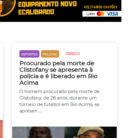
01/AGO
ESPORTES
POLICIAL
Procurado pela morte de
Clistofany se apresenta à
polícia e é liberado em Rio
Acima
O homem procurado pela morte de
Clistofany, de 28 anos, durante um
torneio de futebol em Rio Acima, se
apresen ...