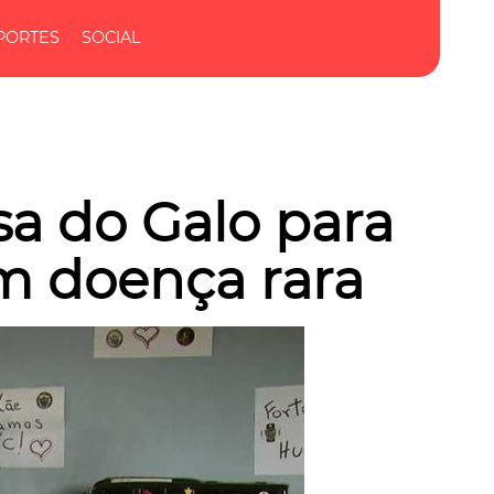
PORTES
SOCIAL
a do Galo para
om doença rara