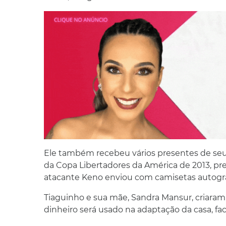
Ele também recebeu vários presentes de seu 
da Copa Libertadores da América de 2013, pr
atacante Keno enviou com camisetas autograf
Tiaguinho e sua mãe, Sandra Mansur, criaram
dinheiro será usado na adaptação da casa, faci