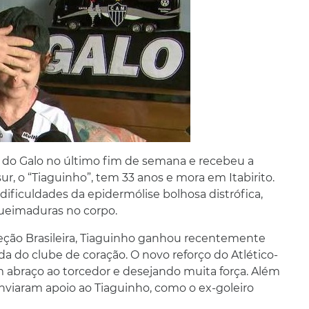
a do Galo no último fim de semana e recebeu a
ur, o “Tiaguinho”, tem 33 anos e mora em Itabirito.
dificuldades da epidermólise bolhosa distrófica,
queimaduras no corpo.
eção Brasileira, Tiaguinho ganhou recentemente
a do clube de coração. O novo reforço do Atlético-
raço ao torcedor e desejando muita força. Além
nviaram apoio ao Tiaguinho, como o ex-goleiro