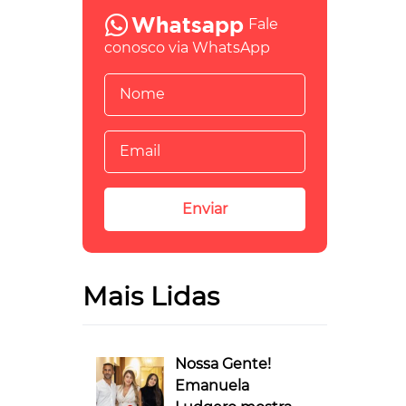
Fale
conosco via WhatsApp
Mais Lidas
Nossa Gente!
Emanuela