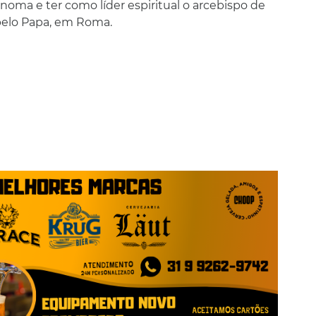
ônoma e ter como líder espiritual o arcebispo de
pelo Papa, em Roma.