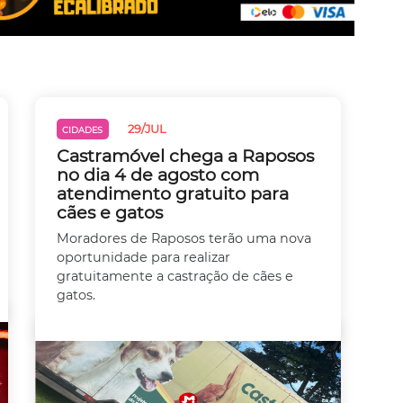
29/JUL
CIDADES
Castramóvel chega a Raposos
no dia 4 de agosto com
atendimento gratuito para
cães e gatos
Moradores de Raposos terão uma nova
oportunidade para realizar
gratuitamente a castração de cães e
gatos.