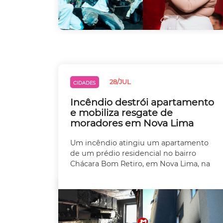
28/JUL
CIDADES
Incêndio destrói apartamento
e mobiliza resgate de
moradores em Nova Lima
Um incêndio atingiu um apartamento
de um prédio residencial no bairro
Chácara Bom Retiro, em Nova Lima, na