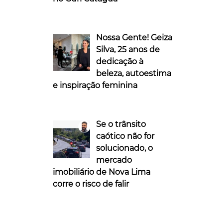
Nossa Gente! Geiza
Silva, 25 anos de
dedicação à
beleza, autoestima
e inspiração feminina
Se o trânsito
caótico não for
solucionado, o
mercado
imobiliário de Nova Lima
corre o risco de falir