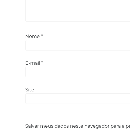
Nome
*
E-mail
*
Site
Salvar meus dados neste navegador para a p