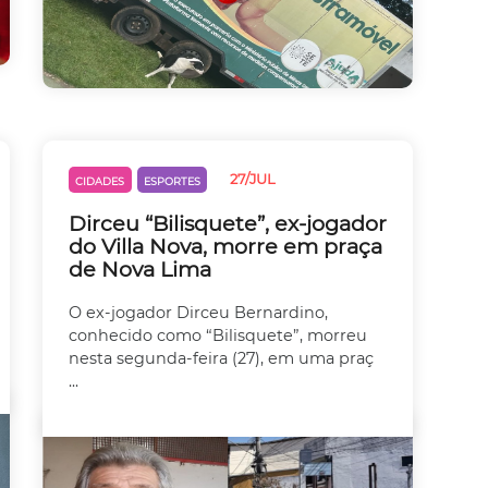
27/JUL
CIDADES
ESPORTES
Dirceu “Bilisquete”, ex-jogador
do Villa Nova, morre em praça
de Nova Lima
O ex-jogador Dirceu Bernardino,
conhecido como “Bilisquete”, morreu
nesta segunda-feira (27), em uma praç
...