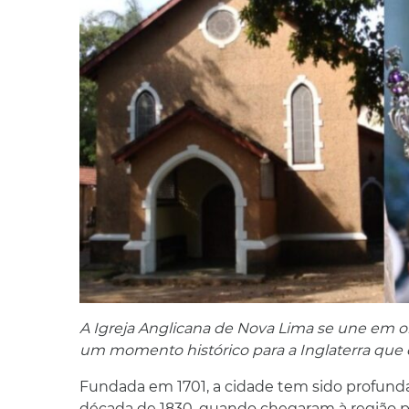
A Igreja Anglicana de Nova Lima se une em ora
um momento histórico para a Inglaterra que
Fundada em 1701, a cidade tem sido profund
década de 1830, quando chegaram à região par