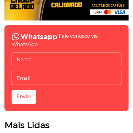
Fale conosco via
WhatsApp
Mais Lidas