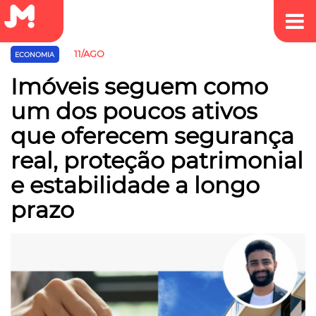
11/AGO
ECONOMIA
Imóveis seguem como
um dos poucos ativos
que oferecem segurança
real, proteção patrimonial
e estabilidade a longo
prazo