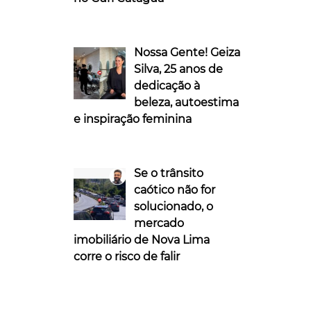
Nossa Gente! Geiza
Silva, 25 anos de
dedicação à
beleza, autoestima
e inspiração feminina
Se o trânsito
caótico não for
solucionado, o
mercado
imobiliário de Nova Lima
corre o risco de falir