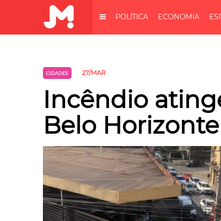
POLÍTICA
ECONOMIA
ES
27/MAR
CIDADES
Incêndio ating
Belo Horizonte