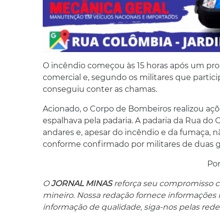
O incêndio começou às 15 horas após um prob
comercial e, segundo os militares que parti
conseguiu conter as chamas.
Acionado, o Corpo de Bombeiros realizou açõe
espalhava pela padaria. A padaria da Rua do 
andares e, apesar do incêndio e da fumaça, nã
conforme confirmado por militares de duas gu
Po
O
JORNAL MINAS
reforça seu compromisso co
mineiro. Nossa redação fornece informações res
informação de qualidade, siga-nos pelas redes