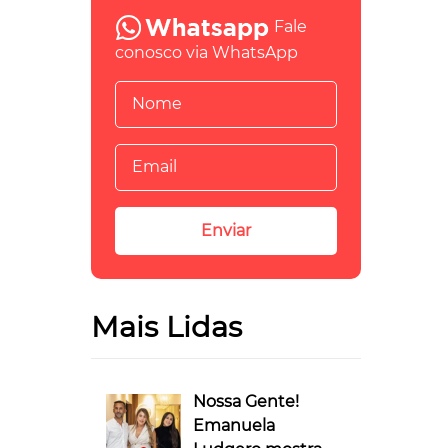
Fale
conosco via WhatsApp
Mais Lidas
Nossa Gente!
Emanuela