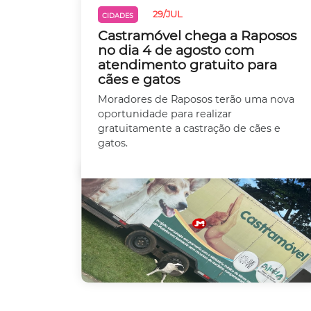
29/JUL
CIDADES
Castramóvel chega a Raposos
no dia 4 de agosto com
atendimento gratuito para
cães e gatos
Moradores de Raposos terão uma nova
oportunidade para realizar
gratuitamente a castração de cães e
gatos.