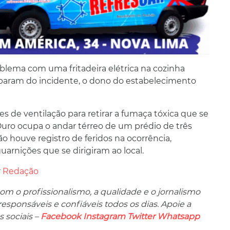
lema com uma fritadeira elétrica na cozinha
ciparam do incidente, o dono do estabelecimento
s de ventilação para retirar a fumaça tóxica que se
Ouro ocupa o andar térreo de um prédio de três
o houve registro de feridos na ocorrência,
arnições que se dirigiram ao local.
r
Redação
m o profissionalismo, a qualidade e o jornalismo
ponsáveis ​​e confiáveis ​​todos os dias. Apoie a
 sociais –
Facebook
Instagram
Twitter
Whatsapp