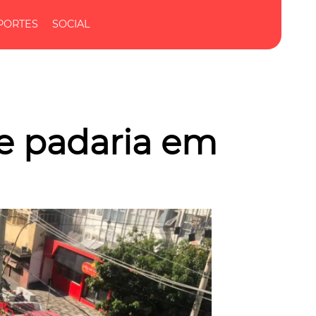
PORTES
SOCIAL
e padaria em