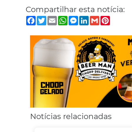
Compartilhar esta notícia:
Facebook
Twitter
Email
WhatsApp
Messenger
LinkedIn
Gmail
Pinterest
Notícias relacionadas