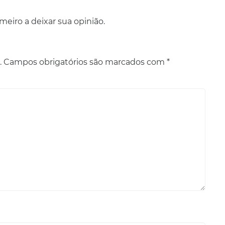
eiro a deixar sua opinião.
.
Campos obrigatórios são marcados com
*