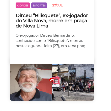
27/JUL
CIDADES
ESPORTES
Dirceu “Bilisquete”, ex-jogador
do Villa Nova, morre em praça
de Nova Lima
O ex-jogador Dirceu Bernardino,
conhecido como “Bilisquete”, morreu
nesta segunda-feira (27), em uma praç
...