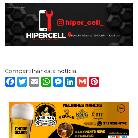
Compartilhar esta notícia:
Facebook
Twitter
Email
WhatsApp
Messenger
LinkedIn
Gmail
Pinterest