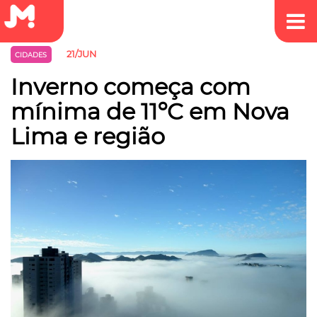
21/JUN
CIDADES
Inverno começa com
mínima de 11ºC em Nova
Lima e região