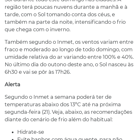
região terá poucas nuvens durante a manhã e à
tarde, com o Sol tomando conta dos céus, e
também na parte da noite, intensificando o frio
que chega com o inverno.
Também segundo o Inmet, os ventos variam entre
fraco e moderado ao longo de todo domingo, com
umidade relativa do ar variando entre 100% e 40%.
No último dia do outono deste ano, o Sol nasceu às
6h30 e vai se pôr às 17h26.
Alerta
Segundo o Inmet a semana poderá ter de
temperaturas abaixo dos 13ºC até na próxima
segunda-feira (21). Veja, abaixo, as recomendações
diante do cenário de frio além do habitual:
Hidrate-se
Evite banhos com água quente, para não