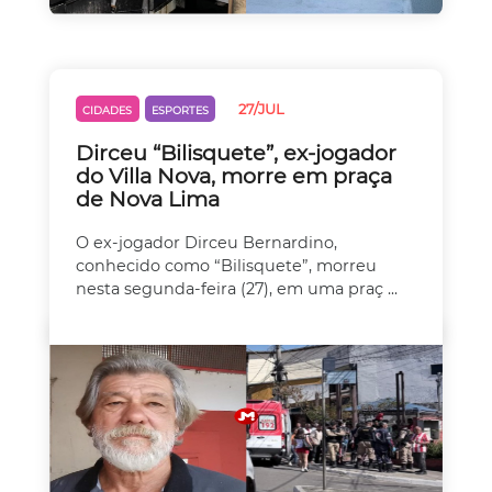
27/JUL
CIDADES
ESPORTES
Dirceu “Bilisquete”, ex-jogador
do Villa Nova, morre em praça
de Nova Lima
O ex-jogador Dirceu Bernardino,
conhecido como “Bilisquete”, morreu
nesta segunda-feira (27), em uma praç ...