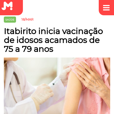
18/MAR
SAÚDE
Itabirito inicia vacinação
de idosos acamados de
75 a 79 anos