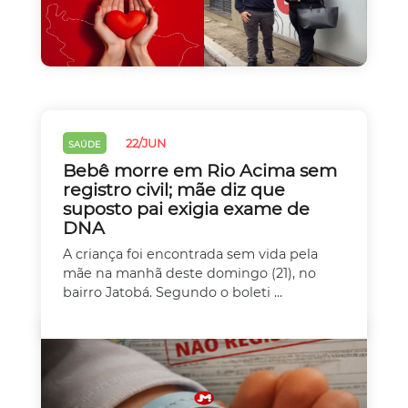
22/JUN
SAÚDE
Bebê morre em Rio Acima sem
registro civil; mãe diz que
suposto pai exigia exame de
DNA
A criança foi encontrada sem vida pela
mãe na manhã deste domingo (21), no
bairro Jatobá. Segundo o boleti ...