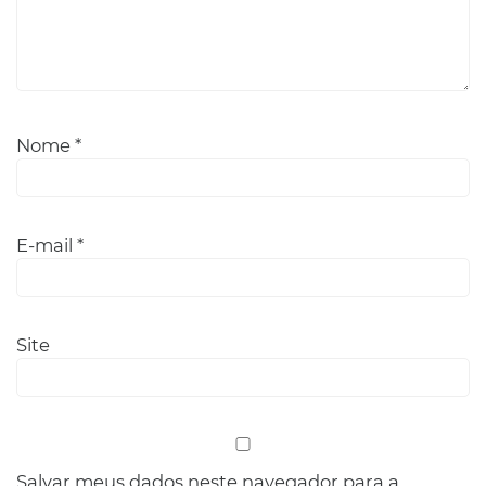
Nome
*
E-mail
*
Site
Salvar meus dados neste navegador para a