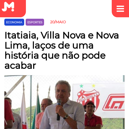
20/MAIO
ECONOMIA
ESPORTES
Itatiaia, Villa Nova e Nova
Lima, laços de uma
história que não pode
acabar