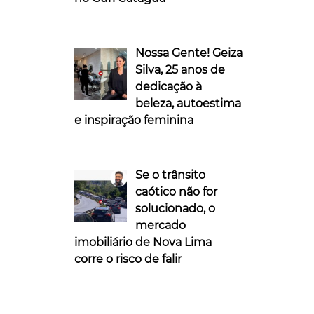
Nossa Gente! Geiza
Silva, 25 anos de
dedicação à
beleza, autoestima
e inspiração feminina
Se o trânsito
caótico não for
solucionado, o
mercado
imobiliário de Nova Lima
corre o risco de falir