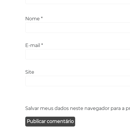
Nome
*
E-mail
*
Site
Salvar meus dados neste navegador para a p