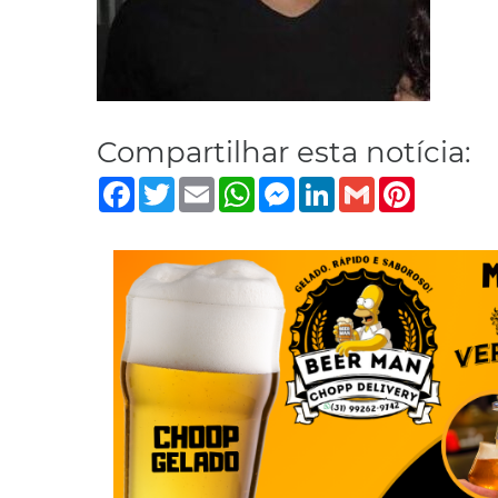
Compartilhar esta notícia:
Facebook
Twitter
Email
WhatsApp
Messenger
LinkedIn
Gmail
Pinterest