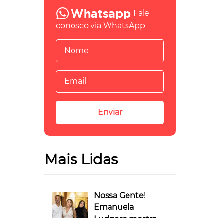
Fale
conosco via WhatsApp
Mais Lidas
Nossa Gente!
Emanuela