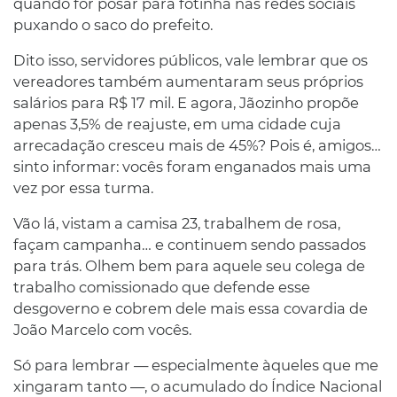
quando for posar para fotinha nas redes sociais
puxando o saco do prefeito.
Dito isso, servidores públicos, vale lembrar que os
vereadores também aumentaram seus próprios
salários para R$ 17 mil. E agora, Jãozinho propõe
apenas 3,5% de reajuste, em uma cidade cuja
arrecadação cresceu mais de 45%? Pois é, amigos…
sinto informar: vocês foram enganados mais uma
vez por essa turma.
Vão lá, vistam a camisa 23, trabalhem de rosa,
façam campanha… e continuem sendo passados
para trás. Olhem bem para aquele seu colega de
trabalho comissionado que defende esse
desgoverno e cobrem dele mais essa covardia de
João Marcelo com vocês.
Só para lembrar — especialmente àqueles que me
xingaram tanto —, o acumulado do Índice Nacional