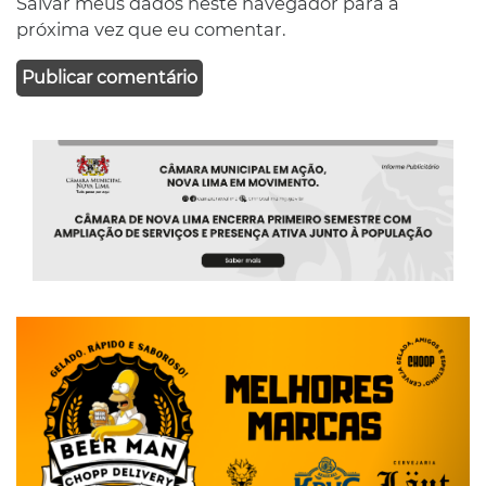
Salvar meus dados neste navegador para a
próxima vez que eu comentar.