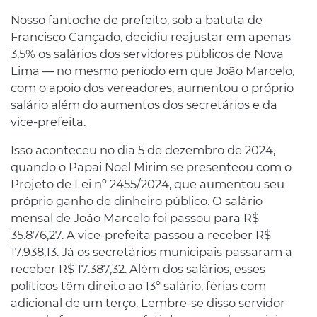
Nosso fantoche de prefeito, sob a batuta de
Francisco Cançado, decidiu reajustar em apenas
3,5% os salários dos servidores públicos de Nova
Lima — no mesmo período em que João Marcelo,
com o apoio dos vereadores, aumentou o próprio
salário além do aumentos dos secretários e da
vice-prefeita.
Isso aconteceu no dia 5 de dezembro de 2024,
quando o Papai Noel Mirim se presenteou com o
Projeto de Lei nº 2455/2024, que aumentou seu
próprio ganho de dinheiro público. O salário
mensal de João Marcelo foi passou para R$
35.876,27. A vice-prefeita passou a receber R$
17.938,13. Já os secretários municipais passaram a
receber R$ 17.387,32. Além dos salários, esses
políticos têm direito ao 13º salário, férias com
adicional de um terço. Lembre-se disso servidor