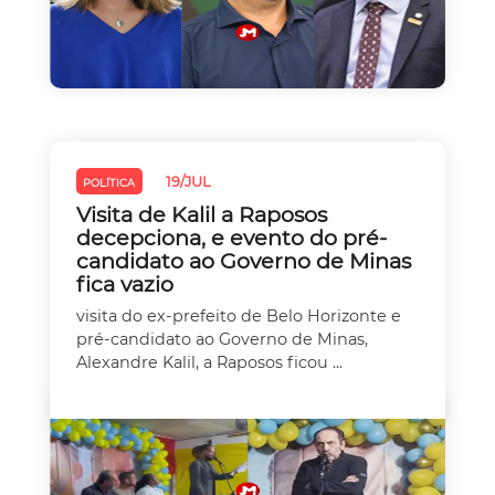
19/JUL
POLÍTICA
Visita de Kalil a Raposos
decepciona, e evento do pré-
candidato ao Governo de Minas
fica vazio
visita do ex-prefeito de Belo Horizonte e
pré-candidato ao Governo de Minas,
Alexandre Kalil, a Raposos ficou ...