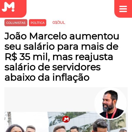
03/JUL
COLUNISTAS
POLÍTICA
João Marcelo aumentou
seu salário para mais de
R$ 35 mil, mas reajusta
salário de servidores
abaixo da inflação