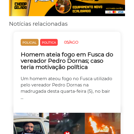
Notícias relacionadas
05/AGO
POLICIAL
POLÍTICA
Homem ateia fogo em Fusca do
vereador Pedro Dornas; caso
teria motivação política
Um homem ateou fogo no Fusca utilizado
pelo vereador Pedro Dornas na
madrugada desta quarta-feira (5), no bair
...