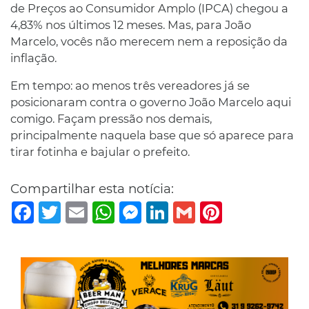
de Preços ao Consumidor Amplo (IPCA) chegou a
4,83% nos últimos 12 meses. Mas, para João
Marcelo, vocês não merecem nem a reposição da
inflação.
Em tempo: ao menos três vereadores já se
posicionaram contra o governo João Marcelo aqui
comigo. Façam pressão nos demais,
principalmente naquela base que só aparece para
tirar fotinha e bajular o prefeito.
Compartilhar esta notícia:
Facebook
Twitter
Email
WhatsApp
Messenger
LinkedIn
Gmail
Pinterest